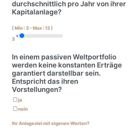
durchschnittlich pro Jahr von ihrer
Kapitalanlage?
(
Min :
3
-
Max :
12
)
3
In einem passiven Weltportfolio
werden keine konstanten Erträge
garantiert darstellbar sein.
Entspricht das ihren
Vorstellungen?
ja
nein
Ihr Anlageziel mit eigenen Worten?