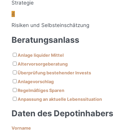
Strategie
4
Risiken und Selbsteinschätzung
Beratungsanlass
Anlage liquider Mittel
Altervorsorgeberatung
Überprüfung bestehender Invests
Anlagevorschlag
Regelmäßiges Sparen
Anpassung an aktuelle Lebenssituation
Daten des Depotinhabers
Vorname