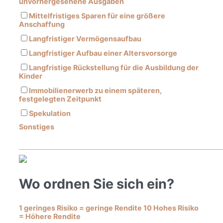
unvorhergesehene Ausgaben
Mittelfristiges Sparen für eine größere
Anschaffung
Langfristiger Vermögensaufbau
Langfristiger Aufbau einer Altersvorsorge
Langfristige Rückstellung für die Ausbildung der
Kinder
Immobilienerwerb zu einem späteren,
festgelegten Zeitpunkt
Spekulation
Sonstiges
Wo ordnen Sie sich ein?
1 geringes Risiko = geringe Rendite 10 Hohes Risiko
= Höhere Rendite