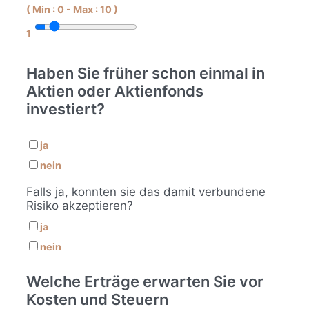
(
Min :
0
-
Max :
10
)
1
Haben Sie früher schon einmal in
Aktien oder Aktienfonds
investiert?
ja
nein
Falls ja, konnten sie das damit verbundene
Risiko akzeptieren?
ja
nein
Welche Erträge erwarten Sie vor
Kosten und Steuern