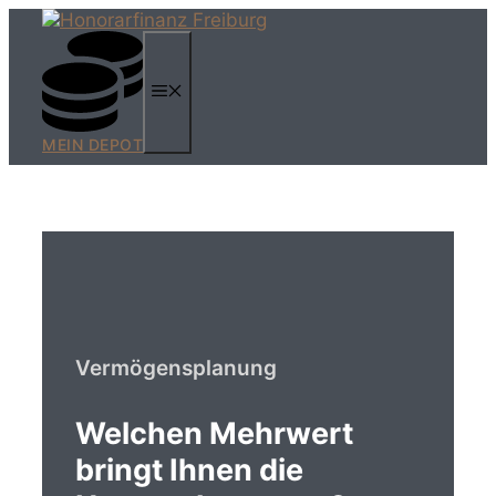
Zum
Inhalt
springen
MENÜ
MEIN DEPOT
Vermögensplanung
Welchen Mehrwert
bringt Ihnen die