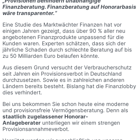
„Provisionen behinder
n unabhängige
Finanzberatung. Finanzberatung auf Honorarbasis
wäre transparenter.“
Eine Studie des Marktwächter Finanzen hat vor
einigen Jahren gezeigt, dass über 90 % aller neu
angebotenen Finanzprodukte unpassend für die
Kunden waren. Experten schätzen, dass sich der
jährliche Schaden durch schlechte Beratung auf bis
zu 50 Milliarden Euro belaufen könnte.
Aus diesem Grund versucht der Verbraucherschutz
seit Jahren ein Provisionsverbot in Deutschland
durchzusetzen. Sowie es in zahlreichen anderen
Ländern bereits besteht. Bislang hat die Finanzlobby
dies verhindert.
Bei uns bekommen Sie schon heute eine moderne
und provisionsfreie Vermögensberatung. Denn als
staatlich zugelassener Honorar-
Anlageberater
unterliegen wir einem strengen
Provisionsannahmeverbot.