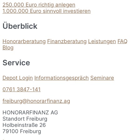
250.000 Euro richtig anlegen
1.000.000 Euro sinnvoll investieren
Überblick
Honorarberatung
Finanzberatung
Leistungen
FAQ
Blog
Service
Depot Login
Informationsgespräch
Seminare
0761 3847-141
freiburg@honorarfinanz.ag
HONORARFINANZ AG
Standort Freiburg
Holbeinstraße 26
79100 Freiburg