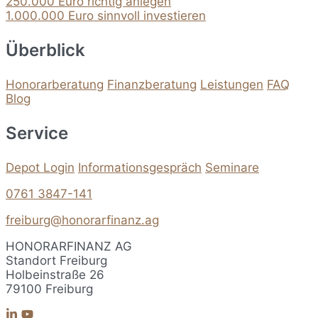
250.000 Euro richtig anlegen
1.000.000 Euro sinnvoll investieren
Überblick
Honorarberatung
Finanzberatung
Leistungen
FAQ
Blog
Service
Depot Login
Informationsgespräch
Seminare
0761 3847-141
freiburg@honorarfinanz.ag
HONORARFINANZ AG
Standort Freiburg
Holbeinstraße 26
79100 Freiburg