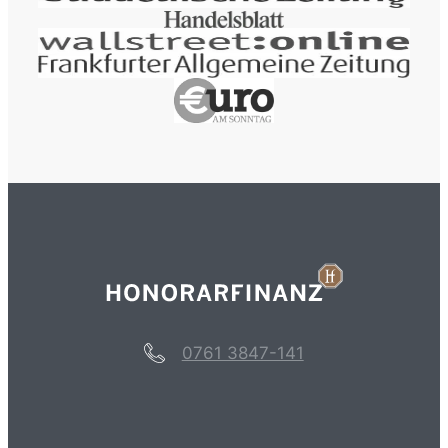
0761 3847-141