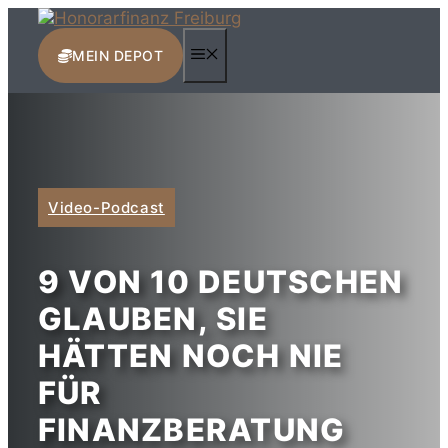
Zum
Inhalt
MENÜ
springen
MEIN DEPOT
Video-Podcast
9 VON 10 DEUTSCHEN
GLAUBEN, SIE
HÄTTEN NOCH NIE
FÜR
FINANZBERATUNG