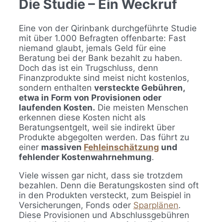
Die Studie – Ein Weckruf
Eine von der Qirinbank durchgeführte Studie
mit über 1.000 Befragten offenbarte: Fast
niemand glaubt, jemals Geld für eine
Beratung bei der Bank bezahlt zu haben.
Doch das ist ein Trugschluss, denn
Finanzprodukte sind meist nicht kostenlos,
sondern enthalten
versteckte Gebühren,
etwa in Form von Provisionen oder
laufenden Kosten.
Die meisten Menschen
erkennen diese Kosten nicht als
Beratungsentgelt, weil sie indirekt über
Produkte abgegolten werden. Das führt zu
einer
massiven
Fehleinschätzung
und
fehlender Kostenwahrnehmung
.
Viele wissen gar nicht, dass sie trotzdem
bezahlen. Denn die Beratungskosten sind oft
in den Produkten versteckt, zum Beispiel in
Versicherungen, Fonds oder
Sparplänen
.
Diese Provisionen und Abschlussgebühren