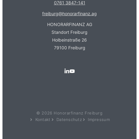
0761 3847-141
freiburg@honorarfinanz.ag
HONORARFINANZ AG
Standort Freiburg
Holbeinstraße 26
79100 Freiburg
© 2026 Honorarfinanz Freiburg
Kontakt
Datenschutz
Impressum