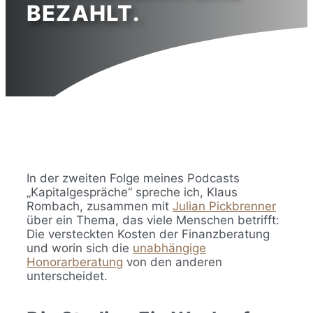
BEZAHLT.
17. Juli 2025
von
Honorarfinanz Freiburg
In der zweiten Folge meines Podcasts
„Kapitalgespräche“ spreche ich, Klaus
Rombach, zusammen mit
Julian Pickbrenner
über ein Thema, das viele Menschen betrifft:
Die versteckten Kosten der Finanzberatung
und worin sich die
unabhängige
Honorarberatung
von den anderen
unterscheidet.