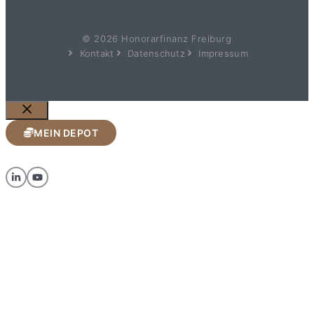
© 2026 Honorarfinanz Freiburg
Kontakt
Datenschutz
Impressum
Schließen
MEIN DEPOT