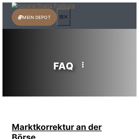
Zum
Inhalt
MENÜ
springen
MEIN DEPOT
FAQ
Marktkorrektur an der
Börse