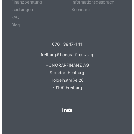
Finanzberatung
Informationsgespräch
Leistungen
Seminare
FAQ
Blog
0761 3847-141
freiburg@honorarfinanz.ag
HONORARFINANZ AG
Standort Freiburg
Holbeinstraße 26
79100 Freiburg