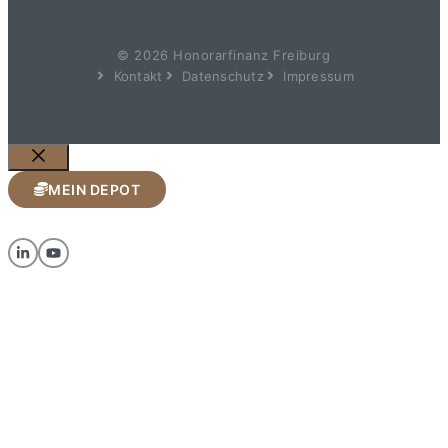
© 2026 Honorarfinanz Freiburg
Kontakt
Datenschutz
Impressum
Schließen
MEIN DEPOT