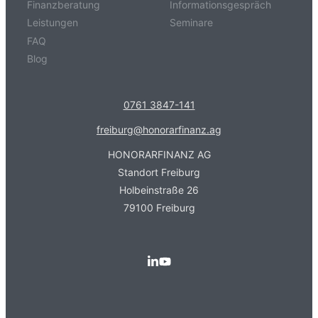
Finanzberatung
Informationsgespräch
Leistungen
Seminare
FAQ
Blog
0761 3847-141
freiburg@honorarfinanz.ag
HONORARFINANZ AG
Standort Freiburg
Holbeinstraße 26
79100 Freiburg