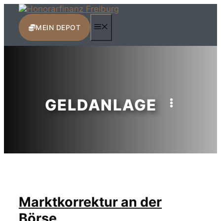
Zum
Inhalt
MENÜ
springen
MEIN DEPOT
GELDANLAGE
Marktkorrektur an der
Börse