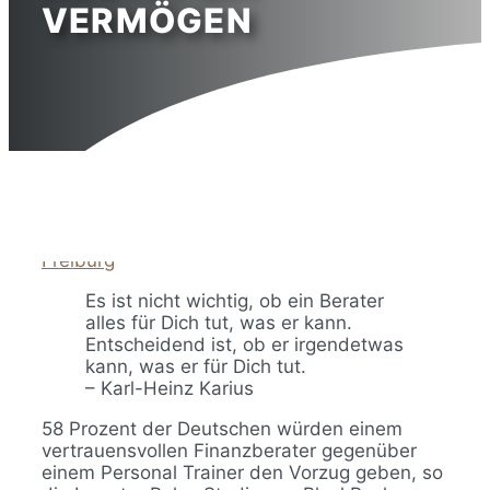
VERMÖGEN
26. Juli 2024
26. Juli 2024
von
Honorarfinanz
Freiburg
Es ist nicht wichtig, ob ein Berater
alles für Dich tut, was er kann.
Entscheidend ist, ob er irgendetwas
kann, was er für Dich tut.
– Karl-Heinz Karius
58 Prozent der Deutschen würden einem
vertrauensvollen Finanzberater gegenüber
einem Personal Trainer den Vorzug geben, so