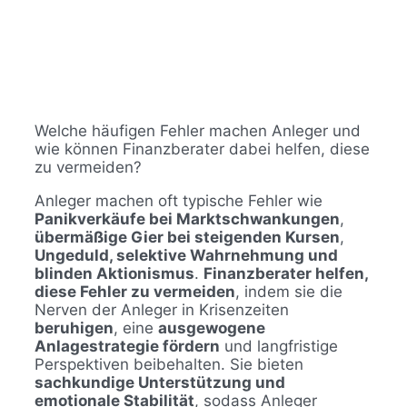
Welche häufigen Fehler machen Anleger und
wie können Finanzberater dabei helfen, diese
zu vermeiden?
Anleger machen oft typische Fehler wie
Panikverkäufe bei Marktschwankungen
,
übermäßige Gier bei steigenden Kursen
,
Ungeduld, selektive Wahrnehmung und
blinden Aktionismus
.
Finanzberater helfen,
diese Fehler zu vermeiden
, indem sie die
Nerven der Anleger in Krisenzeiten
beruhigen
, eine
ausgewogene
Anlagestrategie fördern
und langfristige
Perspektiven beibehalten. Sie bieten
sachkundige Unterstützung und
emotionale Stabilität
, sodass Anleger