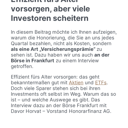
vorsorgen, aber viele
Investoren scheitern
In diesem Beitrag möchte ich Ihnen aufzeigen,
warum die Honorierung, die Sie an uns jedes
Quartal bezahlen, nicht als Kosten, sondern
als eine Art „Versicherungsprämie“
zu
sehen ist. Dazu haben wir uns auch
an der
Börse in Frankfurt
zu einem Interview
getroffen.
Effizient fürs Alter vorsorgen: das geht
bekanntermaßen gut mit
Aktien
und
ETFs
.
Doch viele Sparer stehen sich bei ihren
Investments oft selbst im Weg. Warum das so
ist – und welche Auswege es gibt. Das
Interview dazu an der Börse Frankfurt mit
Davor Horvat – Vorstand Honorarfinanz AG.