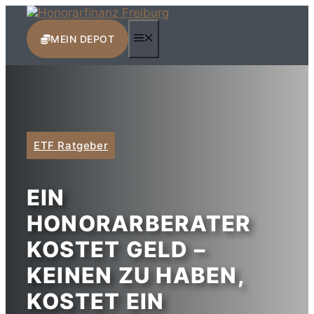
Zum
Inhalt
MENÜ
springen
MEIN DEPOT
ETF Ratgeber
EIN
HONORARBERATER
KOSTET GELD –
KEINEN ZU HABEN,
KOSTET EIN