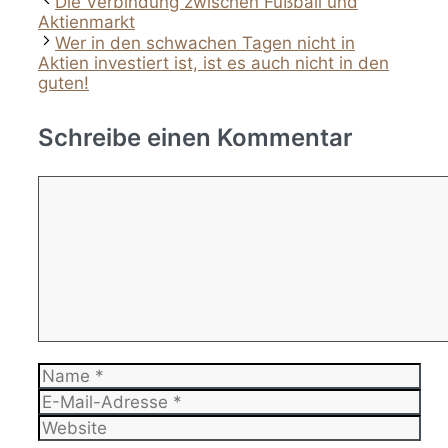
Die Verbindung zwischen Fußball und
Aktienmarkt
Wer in den schwachen Tagen nicht in
Aktien investiert ist, ist es auch nicht in den
guten!
Schreibe einen Kommentar
Kommentar
Name
E-
Mail-
Website
Adresse