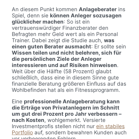
An diesem Punkt kommen
Anlageberater
ins
Spiel, denn sie
können Anleger sozusagen
glücklicher machen
: So ist ein
vertrauenswürdiger Finanzberater den
Befragten mehr Geld wert als ein Personal
Trainer. Dabei zeigt die Studie auch,
was
einen guten Berater ausmacht
: Er sollte sein
Wissen teilen und nicht belehren, sich für
die persönlichen Ziele der Anleger
interessieren und auf Risiken hinweisen
.
Weit über die Hälfte (58 Prozent) glaubt
schließlich, dass eine in diesem Sinne gute
finanzielle Beratung größeren Einfluss auf das
Wohlbefinden hat als ein Fitnessprogramm.
Eine
professionelle Anlageberatung kann
die Erträge von Privatanlegern im Schnitt
um gut drei Prozent pro Jahr verbessern –
nach Kosten
, wohlgemerkt. Versierte
Investmentprofis stellen nicht nur
ein stabiles
Portfolio
auf, sondern bewahren Kunden auch
vor verheerenden Fehlern.