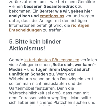
zurückzutreten, um – wie bei einem Gemälde
– einen
besseren Gesamteindruck
zu
bekommen. Ein
Berater wie wir, gehen hier
analytisch und
emotionslos
vor und sorgen
dafür, dass der Anleger mit den richtigen
Informationen befähigt wird, die
richtigen
Entscheidungen
zu treffen.
5. Bitte kein blinder
Aktionismus!
Gerade
in turbulenten Börsenphasen
verfallen
viele Anleger in einen
„Rette sich, wer kann“-
Modus
– und
fügen ihrem Depot dadurch
unnötigen Schaden zu
. Wenn der
Wirbelsturm schon an den Dachziegeln zerrt,
sollten man nicht hinauslaufen und die
Gartenmöbel festzurren. Denn die
Wahrscheinlichkeit sei groß, dass man mit
dem Terrassenschirm wegfliegt. Man sollte
sich lieber ein sicheres Plätzchen suchen und