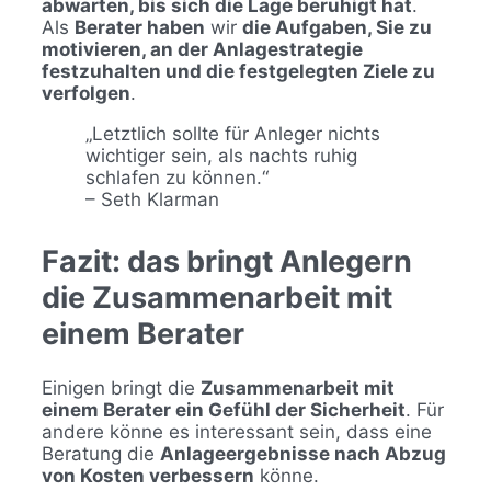
abwarten, bis sich die Lage beruhigt hat
.
Als
Berater haben
wir
die Aufgaben, Sie zu
motivieren, an der Anlagestrategie
festzuhalten und die festgelegten Ziele zu
verfolgen
.
„Letztlich sollte für Anleger nichts
wichtiger sein, als nachts ruhig
schlafen zu können.“
– Seth Klarman
Fazit: das bringt Anlegern
die Zusammenarbeit mit
einem Berater
Einigen bringt die
Zusammenarbeit mit
einem Berater ein Gefühl der Sicherheit
. Für
andere könne es interessant sein, dass eine
Beratung die
Anlageergebnisse nach Abzug
von Kosten verbessern
könne.