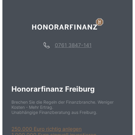
0761 3847-141
Honorarfinanz Freiburg
Brechen Sie die Regeln der Finanzbranche. Weniger
Kosten - Mehr Ertrag.
Unabhängige Finanzberatung aus Freiburg.
250.000 Euro richtig anlegen