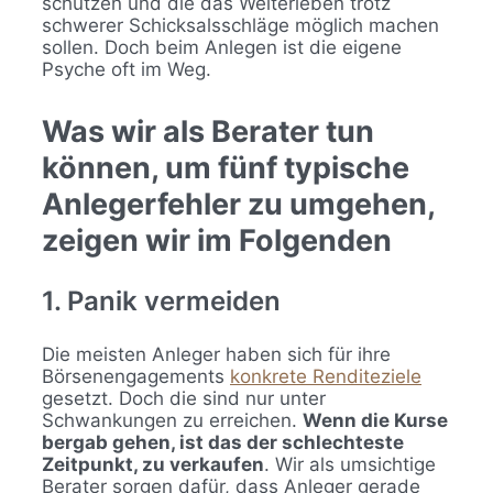
schützen und die das Weiterleben trotz
schwerer Schicksalsschläge möglich machen
sollen. Doch beim Anlegen ist die eigene
Psyche oft im Weg.
Was wir als Berater tun
können, um fünf typische
Anlegerfehler zu umgehen,
zeigen wir im Folgenden
1. Panik vermeiden
Die meisten Anleger haben sich für ihre
Börsenengagements
konkrete Renditeziele
gesetzt. Doch die sind nur unter
Schwankungen zu erreichen.
Wenn die Kurse
bergab gehen, ist das der schlechteste
Zeitpunkt, zu verkaufen
. Wir als umsichtige
Berater sorgen dafür, dass Anleger gerade