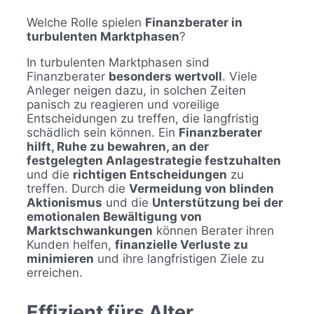
Welche Rolle spielen
Finanzberater in
turbulenten Marktphasen
?
In turbulenten Marktphasen sind
Finanzberater
besonders wertvoll
. Viele
Anleger neigen dazu, in solchen Zeiten
panisch zu reagieren und voreilige
Entscheidungen zu treffen, die langfristig
schädlich sein können. Ein
Finanzberater
hilft, Ruhe zu bewahren, an der
festgelegten Anlagestrategie festzuhalten
und die
richtigen Entscheidungen
zu
treffen. Durch die
Vermeidung von blinden
Aktionismus
und die
Unterstützung bei der
emotionalen Bewältigung von
Marktschwankungen
können Berater ihren
Kunden helfen,
finanzielle Verluste zu
minimieren
und ihre langfristigen Ziele zu
erreichen.
Effizient fürs Alter