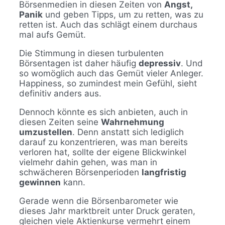
Börsenmedien in diesen Zeiten von
Angst,
Panik
und geben Tipps, um zu retten, was zu
retten ist. Auch das schlägt einem durchaus
mal aufs Gemüt.
Die Stimmung in diesen turbulenten
Börsentagen ist daher häufig
depressiv
. Und
so womöglich auch das Gemüt vieler Anleger.
Happiness, so zumindest mein Gefühl, sieht
definitiv anders aus.
Dennoch könnte es sich anbieten, auch in
diesen Zeiten seine
Wahrnehmung
umzustellen
. Denn anstatt sich lediglich
darauf zu konzentrieren, was man bereits
verloren hat, sollte der eigene Blickwinkel
vielmehr dahin gehen, was man in
schwächeren Börsenperioden
langfristig
gewinnen
kann.
Gerade wenn die Börsenbarometer wie
dieses Jahr marktbreit unter Druck geraten,
gleichen viele Aktienkurse vermehrt einem