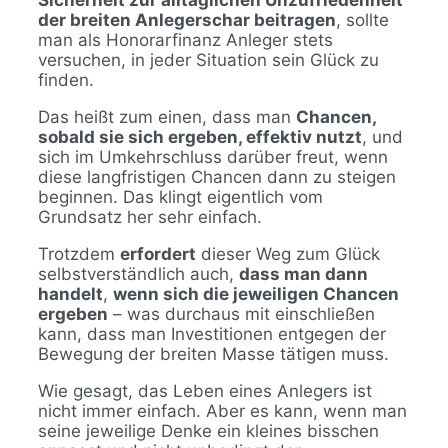
Sicherheit zur alltäglichen Unzufriedenheit
der breiten Anlegerschar beitragen
, sollte
man als Honorarfinanz Anleger stets
versuchen, in jeder Situation sein Glück zu
finden.
Das heißt zum einen, dass man
Chancen,
sobald sie sich ergeben, effektiv nutzt
, und
sich im Umkehrschluss darüber freut, wenn
diese langfristigen Chancen dann zu steigen
beginnen. Das klingt eigentlich vom
Grundsatz her sehr einfach.
Trotzdem
erfordert
dieser Weg zum Glück
selbstverständlich auch,
dass man dann
handelt
,
wenn sich die jeweiligen Chancen
ergeben
– was durchaus mit einschließen
kann, dass man Investitionen entgegen der
Bewegung der breiten Masse tätigen muss.
Wie gesagt, das Leben eines Anlegers ist
nicht immer einfach. Aber es kann, wenn man
seine jeweilige Denke ein kleines bisschen