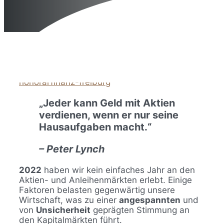
23. September 2024
16. Dezember 2022
von
honorarfinanz-freiburg
„Jeder kann Geld mit Aktien
verdienen, wenn er nur seine
Hausaufgaben macht.“
– Peter Lynch
2022
haben wir kein einfaches Jahr an den
Aktien- und Anleihenmärkten erlebt. Einige
Faktoren belasten gegenwärtig unsere
Wirtschaft, was zu einer
angespannten
und
von
Unsicherheit
geprägten Stimmung an
den Kapitalmärkten führt.