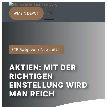
Zum
Inhalt
MENÜ
springen
MEIN DEPOT
ETF Ratgeber
/
Newsletter
AKTIEN: MIT DER
RICHTIGEN
EINSTELLUNG WIRD
MAN REICH