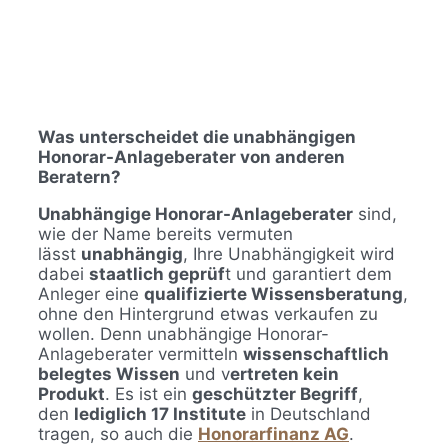
Was unterscheidet die unabhängigen
Honorar-Anlageberater von anderen
Beratern?
Unabhängige Honorar-Anlageberater
sind,
wie der Name bereits vermuten
lässt
unabhängig
, Ihre Unabhängigkeit wird
dabei
staatlich geprüf
t und garantiert dem
Anleger eine
qualifizierte Wissensberatung
,
ohne den Hintergrund etwas verkaufen zu
wollen. Denn unabhängige Honorar-
Anlageberater vermitteln
wissenschaftlich
belegtes Wissen
und v
ertreten kein
Produkt
. Es ist ein
geschützter Begriff
,
den
lediglich 17 Institute
in Deutschland
tragen, so auch die
Honorarfinanz AG
.