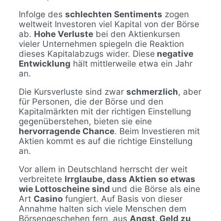
Infolge des
schlechten Sentiments
zogen
weltweit Investoren viel Kapital von der Börse
ab.
Hohe Verluste
bei den Aktienkursen
vieler Unternehmen spiegeln die Reaktion
dieses Kapitalabzugs wider. Diese
negative
Entwicklung
hält mittlerweile etwa ein Jahr
an.
Die Kursverluste sind zwar
schmerzlich
, aber
für Personen, die der Börse und den
Kapitalmärkten mit der richtigen Einstellung
gegenüberstehen, bieten sie eine
hervorragende Chance
. Beim Investieren mit
Aktien kommt es auf die richtige Einstellung
an.
Vor allem in Deutschland herrscht der weit
verbreitete
Irrglaube, dass Aktien so etwas
wie Lottoscheine sind
und die Börse als eine
Art
Casino
fungiert. Auf Basis von dieser
Annahme halten sich viele Menschen dem
Börsengeschehen fern, aus
Angst, Geld zu