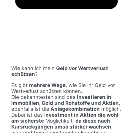
Wie kann ich mein
Geld vor Wertverlust
schützen
?
Es gibt
mehrere Wege
, wie Sie Ihr Geld vor
Wertverlust schützen können.
Die bekanntesten sind das
Investieren in
Immobilien, Gold und Rohstoffe und Aktien
,
ebenfalls ist die
Anlagekombination
möglich.
Dabei ist das I
nvestment in Aktien die wohl
am sicherste
Möglichkeit,
da diese nach
Kursrückgängen umso stärker wachsen
,
während beim Investment in Immobilien