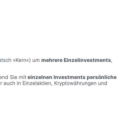
utsch »Kern«) um
mehrere Einzelinvestments
,
end Sie mit
einzelnen Investments persönliche
r auch in Einzelaktien, Kryptowährungen und