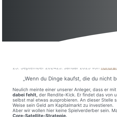
23. September 2024
25. Januar 2023
von
honorar
„Wenn du Dinge kaufst, die du nicht b
Neulich meinte einer unserer Anleger, dass er mit
dabei fehlt,
der Rendite-Kick. Er findet das von 
selbst mal etwas ausprobieren. An dieser Stelle 
Weise sein Geld am Kapitalmarkt zu investieren.
Aber wir wollen hier keine Spielverderber sein. 
Core-Satellite-Strategie.