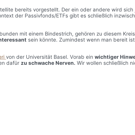
ellite bereits vorgestellt. Der ein oder andere wird sic
ontext der Passivfonds/ETFs gibt es schließlich inzwis
rbunden mit einem Bindestrich, gehören zu diesem Kreis 
nteressant
sein könnte. Zumindest wenn man bereit ist,
eri
von der Universität Basel. Vorab ein
wichtiger Hinw
ben dafür
zu schwache Nerven.
Wir wollen schließlich n