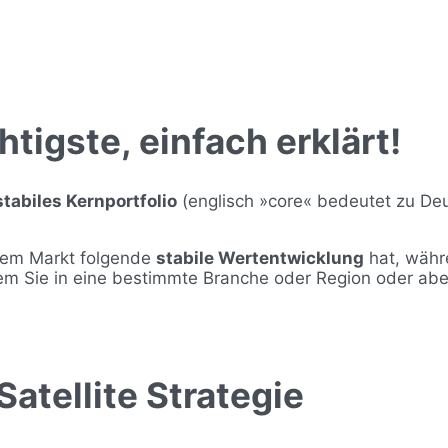
htigste, einfach erklärt!
stabiles Kernportfolio
(englisch »core« bedeutet zu De
e dem Markt folgende
stabile Wertentwicklung
hat, währ
em Sie in eine bestimmte Branche oder Region oder abe
Satellite Strategie