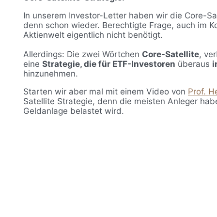
In unserem Investor-Letter haben wir die Core-Sat
denn schon wieder. Berechtigte Frage, auch im K
Aktienwelt eigentlich nicht benötigt.
Allerdings: Die zwei Wörtchen
Core-Satellite
, ve
eine
Strategie, die für ETF-Investoren
überaus
i
hinzunehmen.
Starten wir aber mal mit einem Video von
Prof. H
Satellite Strategie, denn die meisten Anleger ha
Geldanlage belastet wird.