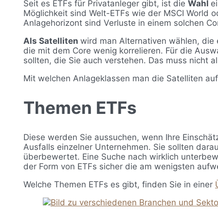
Seit es ETFs für Privatanleger gibt, ist die
Wahl
e
Möglichkeit sind Welt-ETFs wie der MSCI World od
Anlagehorizont sind Verluste in einem solchen C
Als Satelliten
wird man Alternativen wählen, die 
die mit dem Core wenig korrelieren. Für die Auswa
sollten, die Sie auch verstehen. Das muss nicht a
Mit welchen Anlageklassen man die Satelliten au
Themen ETFs
Diese werden Sie aussuchen, wenn Ihre Einschä
Ausfalls einzelner Unternehmen. Sie sollten darau
überbewertet. Eine Suche nach wirklich unterbew
der Form von ETFs sicher die am wenigsten auf
Welche Themen ETFs es gibt, finden Sie in einer