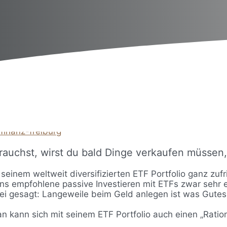
finanz-freiburg
rauchst, wirst du bald Dinge verkaufen müssen,
 seinem weltweit diversifizierten ETF Portfolio ganz zuf
uns empfohlene passive Investieren mit ETFs zwar sehr e
sei gesagt: Langeweile beim Geld anlegen ist was Gutes
Man kann sich mit seinem ETF Portfolio auch einen „Rati