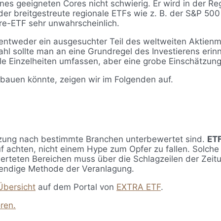
ines geeigneten Cores nicht schwierig. Er wird in der Re
er breitgestreute regionale ETFs wie z. B. der S&P 500
ore-ETF sehr unwahrscheinlich.
entweder ein ausgesuchter Teil des weltweiten Aktienma
hl sollte man an eine Grundregel des Investierens erinn
lle Einzelheiten umfassen, aber eine grobe Einschätzung
fbauen könnte, zeigen wir im Folgenden auf.
tzung nach bestimmte Branchen unterbewertet sind.
ETF
f achten, nicht einem Hype zum Opfer zu fallen. Solche 
erteten Bereichen muss über die Schlagzeilen der Zeitu
wendige Methode der Veranlagung.
Übersicht
auf dem Portal von
EXTRA ETF
.