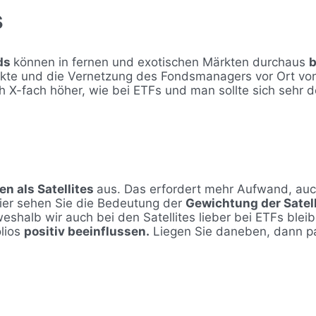
s
nds
können in fernen und exotischen Märkten durchaus
b
akte und die Vernetzung des Fondsmanagers vor Ort vo
h X-fach höher, wie bei ETFs und man sollte sich sehr
n als Satellites
aus. Das erfordert mehr Aufwand, auch
ier sehen Sie die Bedeutung der
Gewichtung der Satell
eshalb wir auch bei den Satellites lieber bei ETFs bleibe
olios
positiv beeinflussen.
Liegen Sie daneben, dann pa