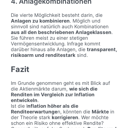
4. Anlagekombinationen
Die vierte Möglichkeit besteht darin, die
Anlagen zu kombinieren
. Möglich und
sinnvoll sind natürlich auch Kombinationen
aus all den beschriebenen Anlageklassen
.
Sie führen meist zu einer stetigen
Vermögensentwicklung. Infrage kommt
darüber hinaus alle Anlagen, die
transparent,
risikoarm und renditestark
sind.
Fazit
Im Grunde genommen geht es mit Blick auf
die Aktienmärkte darum,
wie sich die
Renditen im Vergleich zur Inflation
entwickeln
.
Ist die I
nflation höher als die
Renditeerwartunge
n, könnten die
Märkte
in
der Theorie stark
korrigieren
. Wer möchte
schon ein Risiko ohne effektive Rendite?