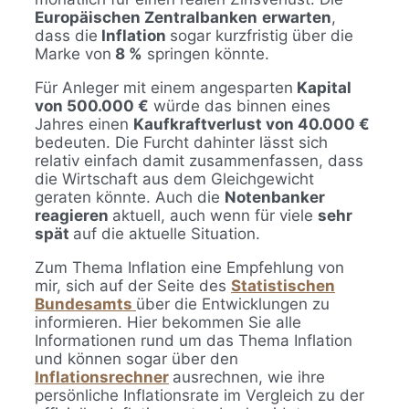
Europäischen Zentralbanken
erwarten
,
dass die
Inflation
sogar kurzfristig über die
Marke von
8 %
springen könnte.
Für Anleger mit einem angesparten
Kapital
von 500.000 €
würde das binnen eines
Jahres einen
Kaufkraftverlust von 40.000 €
bedeuten. Die Furcht dahinter lässt sich
relativ einfach damit zusammenfassen, dass
die Wirtschaft aus dem Gleichgewicht
geraten könnte. Auch die
Notenbanker
reagieren
aktuell, auch wenn für viele
sehr
spät
auf die aktuelle Situation.
Zum Thema Inflation eine Empfehlung von
mir, sich auf der Seite des
Statistischen
Bundesamts
über die Entwicklungen zu
informieren. Hier bekommen Sie alle
Informationen rund um das Thema Inflation
und können sogar über den
Inflationsrechner
ausrechnen, wie ihre
persönliche Inflationsrate im Vergleich zu der