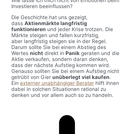
Wie lasse ich mich nicht von Emotionen beim
Investieren beeinflussen?
Die Geschichte hat uns gezeigt,
dass
Aktienmärkte langfristig
funktionieren
und jeder Krise trotzen. Die
Märkte steigen und fallen kurzfristig,
aber langfristig steigen sie in der Regel.
Darum sollte Sie bei einem Abstieg des
Wertes
nicht
direkt in
Panik
geraten und die
Aktie verkaufen, sondern daran denken,
dass der nächste Aufstieg kommen wird.
Genauso sollten Sie bei einem Aufstieg nicht
getrübt von Gier
unüberlegt viel kaufen
.
Ein
externer unabhängiger Berater
hilft ihnen
dabei in solchen Situationen rational zu
denken und vor allem auch so zu handeln.