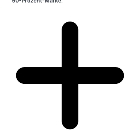
50-Prozent-Marke
.