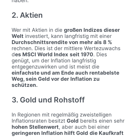
haben.
2. Aktien
Wer mit Aktien in die
großen Indizes dieser
Welt
investiert, kann langfristig mit einer
Durchschnittsrendite von mehr als 8 %
rechnen. Dies ist der mittlere Wertezuwachs
d
es MSCI World Index
seit 1970
. Dies
genügt, um der Inflation langfristig
entgegenzuwirken und ist meist die
einfachste und am Ende auch rentabelste
Weg, sein Geld vor der Inflation zu
schützen.
3. Gold und Rohstoff
In Regionen mit regelmäßig zweistelligen
Inflationsraten besitzt
Gold
bereits einen sehr
hohen Stellenwert
, aber auch bei einer
geringeren Inflation hilft Gold
die Kaufkraft