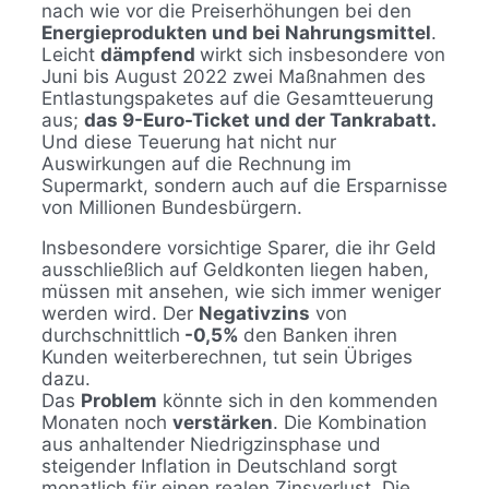
nach wie vor die Preiserhöhungen bei den
Energieprodukten und bei Nahrungsmittel
.
Leicht
dämpfend
wirkt sich insbesondere von
Juni bis August 2022 zwei Maßnahmen des
Entlastungspaketes auf die Gesamtteuerung
aus;
das 9-Euro-Ticket und der Tankrabatt.
Und diese Teuerung hat nicht nur
Auswirkungen auf die Rechnung im
Supermarkt, sondern auch auf die Ersparnisse
von Millionen Bundesbürgern.
Insbesondere vorsichtige Sparer, die ihr Geld
ausschließlich auf Geldkonten liegen haben,
müssen mit ansehen, wie sich immer weniger
werden wird. Der
Negativzins
von
durchschnittlich
-0,5%
den Banken ihren
Kunden weiterberechnen, tut sein Übriges
dazu.
Das
Problem
könnte sich in den kommenden
Monaten noch
verstärken
. Die Kombination
aus anhaltender Niedrigzinsphase und
steigender Inflation in Deutschland sorgt
monatlich für einen realen Zinsverlust. Die