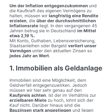
Um der Inflation entgegenzukommen
und
die Kaufkraft des eigenen Vermögens zu
halten, müssen wir
langfristig eine Rendite
erzielen
, die
über der durchschnittlichen
Inflationsrate
liegt. In den vergangenen 45
Jahren betrug sie in Deutschland
im Mittel
etwa 2,19 %.
Mit Konto, Guthaben, Lebensversicherung,
Staatsanleihen oder Bargeld
verliert unser
Vermögen
unter den aktuellen Zinsen so
jedes Jahr an Wert
.
1. Immobilien als Geldanlage
Immobilien sind eine Möglichkeit, dem
Geldverfall entgegenzuwirken. Jedoch
müssen wir hier sehr genau auf den
Kaufpreis achten
. Ist der im Verhältnis zur
erzielbaren Miete
zu hoch, lohnt sich der
Kauf nicht. Darüber hinaus sind die
Bauzinsen stark angestiegen
und liegen