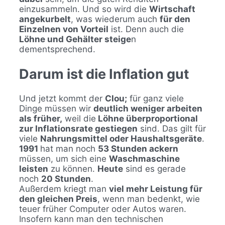
einzusammeln. Und so wird die
Wirtschaft
angekurbelt
, was wiederum auch
für den
Einzelnen von Vorteil
ist. Denn auch die
Löhne und Gehälter steige
n
dementsprechend.
Darum ist die Inflation gut
Und jetzt kommt der
Clou;
für ganz viele
Dinge müssen wir
deutlich weniger arbeiten
als früher,
weil die
Löhne überproportional
zur Inflationsrate gestiegen
sind. Das gilt für
viele
Nahrungsmittel oder Haushaltsgeräte
.
1991
hat man noch
53 Stunden ackern
müssen, um sich eine
Waschmaschine
leisten
zu können.
Heute
sind es gerade
noch
20 Stunden
.
Außerdem kriegt man
viel mehr Leistung für
den gleichen Preis
, wenn man bedenkt, wie
teuer früher Computer oder Autos waren.
Insofern kann man den technischen