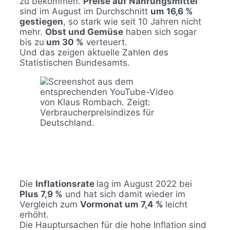
zu bekommen.
Preise auf Nahrungsmittel
sind im August im Durchschnitt
um 16,6 %
gestiegen
, so stark wie seit 10 Jahren nicht
mehr.
Obst und Gemüse
haben sich sogar
bis zu
um 30 %
verteuert.
Und das zeigen aktuelle Zahlen des
Statistischen Bundesamts.
Die
Inflationsrate
lag im August 2022 bei
Plus 7,9 %
und hat sich damit wieder im
Vergleich zum
Vormonat um 7,4 %
leicht
erhöht.
Die Hauptursachen für die hohe Inflation sind