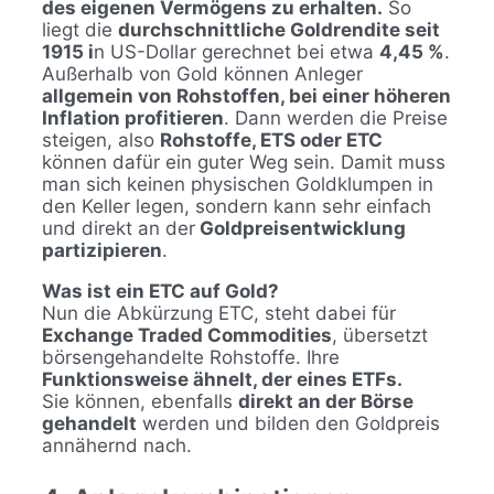
des eigenen Vermögens zu erhalten.
So
liegt die
durchschnittliche Goldrendite seit
1915 i
n US-Dollar gerechnet bei etwa
4,45 %
.
Außerhalb von Gold können Anleger
allgemein von Rohstoffen, bei einer höheren
Inflation profitieren
. Dann werden die Preise
steigen, also
Rohstoffe, ETS oder ETC
können dafür ein guter Weg sein. Damit muss
man sich keinen physischen Goldklumpen in
den Keller legen, sondern kann sehr einfach
und direkt an der
Goldpreisentwicklung
partizipieren
.
Was ist ein ETC auf Gold?
Nun die Abkürzung ETC, steht dabei für
Exchange Traded Commodities
, übersetzt
börsengehandelte Rohstoffe. Ihre
Funktionsweise ähnelt, der eines ETFs.
Sie können, ebenfalls
direkt an der Börse
gehandelt
werden und bilden den Goldpreis
annähernd nach.