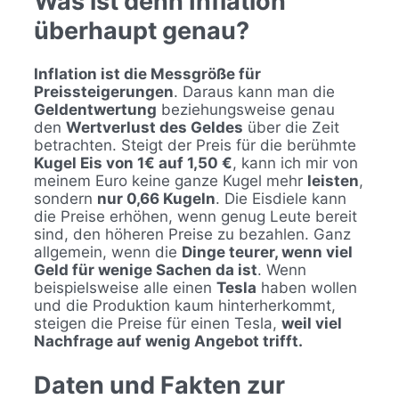
Was ist denn Inflation
überhaupt genau?
Inflation ist die Messgröße für
Preissteigerungen
. Daraus kann man die
Geldentwertung
beziehungsweise genau
den
Wertverlust des Geldes
über die Zeit
betrachten. Steigt der Preis für die berühmte
Kugel Eis von 1€ auf 1,50 €
, kann ich mir von
meinem Euro keine ganze Kugel mehr
leisten
,
sondern
nur 0,66 Kugeln
. Die Eisdiele kann
die Preise erhöhen, wenn genug Leute bereit
sind, den höheren Preise zu bezahlen. Ganz
allgemein, wenn die
Dinge teurer, wenn viel
Geld für wenige Sachen da ist
. Wenn
beispielsweise alle einen
Tesla
haben wollen
und die Produktion kaum hinterherkommt,
steigen die Preise für einen Tesla,
weil viel
Nachfrage auf wenig Angebot trifft.
Daten und Fakten zur