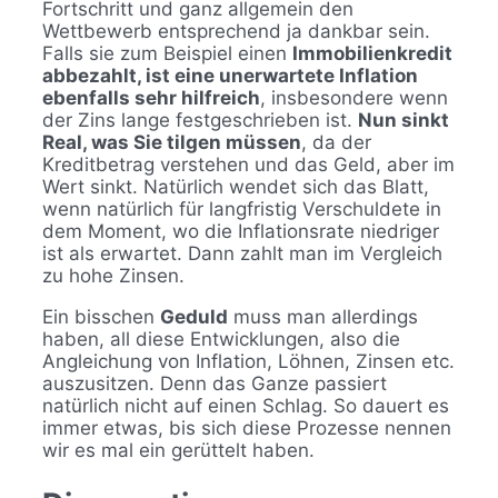
Fortschritt und ganz allgemein den
Wettbewerb entsprechend ja dankbar sein.
Falls sie zum Beispiel einen
Immobilienkredit
abbezahlt, ist eine unerwartete Inflation
ebenfalls sehr hilfreich
, insbesondere wenn
der Zins lange festgeschrieben ist.
Nun sinkt
Real, was Sie tilgen müssen
, da der
Kreditbetrag verstehen und das Geld, aber im
Wert sinkt. Natürlich wendet sich das Blatt,
wenn natürlich für langfristig Verschuldete in
dem Moment, wo die Inflationsrate niedriger
ist als erwartet. Dann zahlt man im Vergleich
zu hohe Zinsen.
Ein bisschen
Geduld
muss man allerdings
haben, all diese Entwicklungen, also die
Angleichung von Inflation, Löhnen, Zinsen etc.
auszusitzen. Denn das Ganze passiert
natürlich nicht auf einen Schlag. So dauert es
immer etwas, bis sich diese Prozesse nennen
wir es mal ein gerüttelt haben.