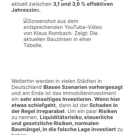
aktuell zwischen
3,1 und 3,6 % effektiven
Jahreszin
s.
Weiterhin werden in vielen Städten in
Deutschland
Blasen Szenarien vorhergesagt
und am Ende ist das Immobilieninvestment
ein
sehr einseitiges Investieren
.
Wenn hier
etwas schiefgeht
, dann ist der
Schaden in
der Regel irreparabel
. Um ein paar
Risiken
zu nennen,
Liquiditätsrisiko, steuerliche
und gesetzliche Risiken, normalen
Baumängel, in die falsche Lage investiert
zu