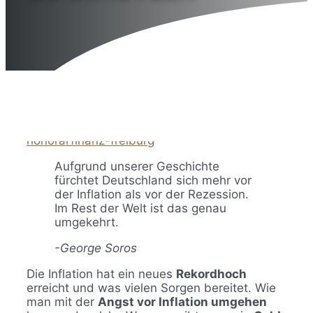
23. September 2024
25. November 2022
von
honorarfinanz-freiburg
Aufgrund unserer Geschichte
fürchtet Deutschland sich mehr vor
der Inflation als vor der Rezession.
Im Rest der Welt ist das genau
umgekehrt.
-George Soros
Die Inflation hat ein neues
Rekordhoch
erreicht und was vielen Sorgen bereitet. Wie
man mit der
Angst vor Inflation umgehen