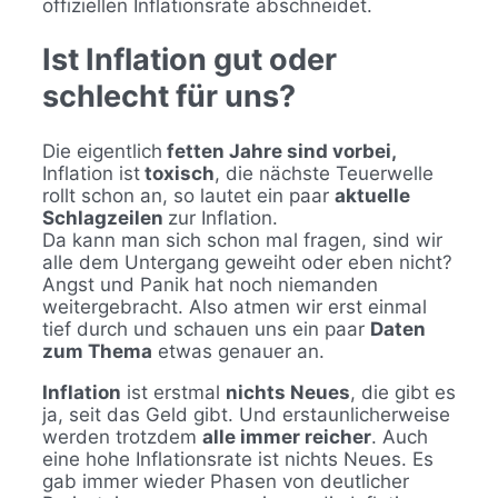
offiziellen Inflationsrate abschneidet.
Ist Inflation gut oder
schlecht für uns?
Die eigentlich
fetten Jahre sind vorbei,
Inflation ist
toxisch
, die nächste Teuerwelle
rollt schon an, so lautet ein paar
aktuelle
Schlagzeilen
zur Inflation.
Da kann man sich schon mal fragen, sind wir
alle dem Untergang geweiht oder eben nicht?
Angst und Panik hat noch niemanden
weitergebracht. Also atmen wir erst einmal
tief durch und schauen uns ein paar
Daten
zum Thema
etwas genauer an.
Inflation
ist erstmal
nichts Neues
, die gibt es
ja, seit das Geld gibt. Und erstaunlicherweise
werden trotzdem
alle immer reicher
. Auch
eine hohe Inflationsrate ist nichts Neues. Es
gab immer wieder Phasen von deutlicher