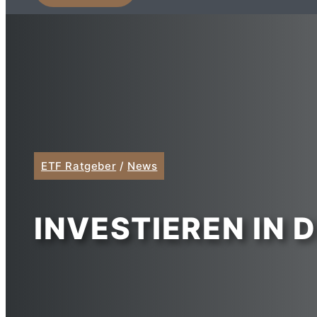
ETF Ratgeber
/
News
INVESTIEREN IN 