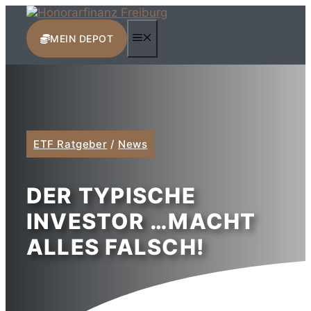
Zum
Inhalt
MENÜ
springen
MEIN DEPOT
ETF Ratgeber
/
News
DER TYPISCHE
INVESTOR …MACHT
ALLES FALSCH!