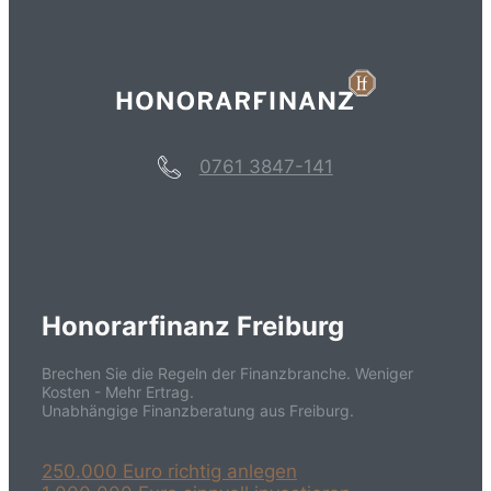
0761 3847-141
Honorarfinanz Freiburg
Brechen Sie die Regeln der Finanzbranche. Weniger
Kosten - Mehr Ertrag.
Unabhängige Finanzberatung aus Freiburg.
250.000 Euro richtig anlegen