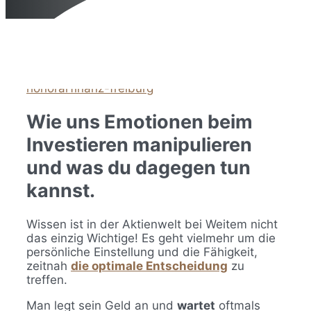
23. September 2024
4. März 2022
von
honorarfinanz-freiburg
Wie uns Emotionen beim
Investieren manipulieren
und was du dagegen tun
kannst.
Wissen ist in der Aktienwelt bei Weitem nicht
das einzig Wichtige! Es geht vielmehr um die
persönliche Einstellung und die Fähigkeit,
zeitnah
die optimale Entscheidung
zu
treffen.
Man legt sein Geld an und
wartet
oftmals