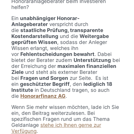
Honoraranlageberater beim Investieren
helfen?
Ein
unabhängiger Honorar-
Anlageberater
verspricht durch
die
staatliche Prüfung, transparente
Kostendarstellung
und die
Weitergabe
geprüften Wissen
, sodass der Anleger
Wissen erlangt, welches ihn
vor
Fehlentscheidungen bewahrt
. Dabei
bietet der Berater zudem
Unterstützung
bei
der Erreichung der
maximalen finanziellen
Ziele
und steht als externer Berater
bei
Fragen und Sorgen
zur Seite. Es ist
ein
geschützter Begriff
, den
lediglich 18
Institute
in Deutschland tragen, so auch
die
Honorarfinanz AG
.
Wenn Sie mehr wissen möchten, lade ich Sie
ein, den Beitrag weiterzulesen. Bei
spezifischen Fragen rund um das Thema
Geldanlage
stehe ich Ihnen gerne zur
Verfügung
.