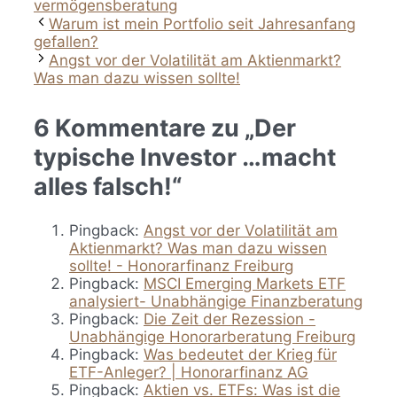
vermögensberatung
Warum ist mein Portfolio seit Jahresanfang
gefallen?
Angst vor der Volatilität am Aktienmarkt?
Was man dazu wissen sollte!
6 Kommentare zu „Der
typische Investor …macht
alles falsch!“
Pingback:
Angst vor der Volatilität am
Aktienmarkt? Was man dazu wissen
sollte! - Honorarfinanz Freiburg
Pingback:
MSCI Emerging Markets ETF
analysiert- Unabhängige Finanzberatung
Pingback:
Die Zeit der Rezession -
Unabhängige Honorarberatung Freiburg
Pingback:
Was bedeutet der Krieg für
ETF-Anleger? | Honorarfinanz AG
Pingback:
Aktien vs. ETFs: Was ist die