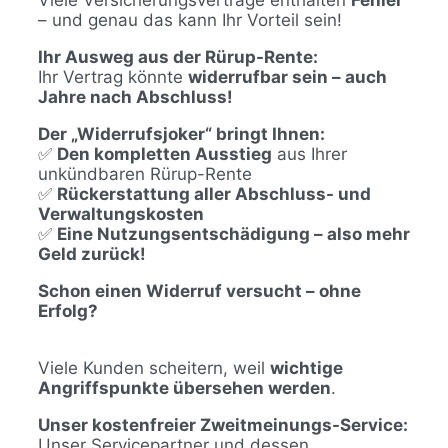
Viele Versicherungsverträge enthalten
Fehler
– und genau das kann Ihr Vorteil sein!
Ihr Ausweg aus der Rürup-Rente:
Ihr Vertrag könnte
widerrufbar sein – auch
Jahre nach Abschluss!
Der „Widerrufsjoker“ bringt Ihnen:
✅
Den kompletten Ausstieg
aus Ihrer
unkündbaren Rürup-Rente
✅
Rückerstattung aller Abschluss- und
Verwaltungskosten
✅
Eine Nutzungsentschädigung – also mehr
Geld zurück!
Schon einen Widerruf versucht – ohne
Erfolg?
Viele Kunden scheitern, weil
wichtige
Angriffspunkte übersehen werden
.
Unser kostenfreier Zweitmeinungs-Service:
Unser Servicepartner und dessen