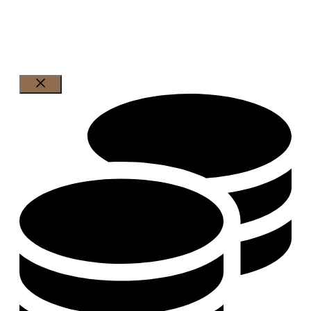
© 2025 Honorarfinanz Freiburg
Schließen