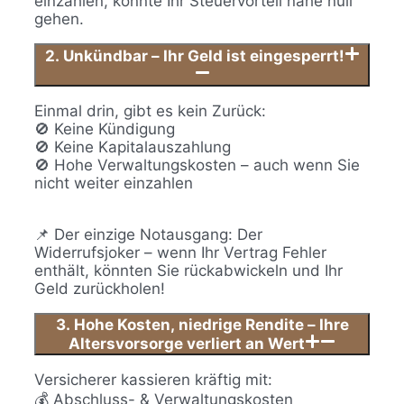
einzahlen, könnte Ihr Steuervorteil nahe null
gehen.
2. Unkündbar – Ihr Geld ist eingesperrt!
Einmal drin, gibt es kein Zurück:
🚫 Keine Kündigung
🚫 Keine Kapitalauszahlung
🚫 Hohe Verwaltungskosten – auch wenn Sie
nicht weiter einzahlen
📌 Der einzige Notausgang: Der
Widerrufsjoker – wenn Ihr Vertrag Fehler
enthält, könnten Sie rückabwickeln und Ihr
Geld zurückholen!
3. Hohe Kosten, niedrige Rendite – Ihre
Altersvorsorge verliert an Wert
Versicherer kassieren kräftig mit:
💰 Abschluss- & Verwaltungskosten