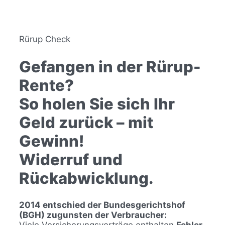
Zum
Inhalt
springen
Rürup Check
Gefangen in der Rürup-
Rente?
So holen Sie sich Ihr
Geld zurück – mit
Gewinn!
Widerruf und
Rückabwicklung.
2014 entschied der Bundesgerichtshof
(BGH) zugunsten der Verbraucher: