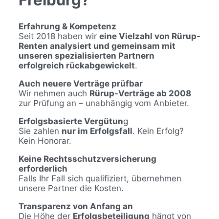
Erfahrung & Kompetenz
Seit 2018 haben wir
eine Vielzahl von Rürup-
Renten analysiert und gemeinsam mit
unseren spezialisierten Partnern
erfolgreich rückabgewickelt
.
Auch neuere Verträge prüfbar
Wir nehmen auch
Rürup-Verträge ab 2008
zur Prüfung an – unabhängig vom Anbieter.
Erfolgsbasierte Vergütun
g
Sie zahlen
nur im Erfolgsfall
. Kein Erfolg?
Kein Honorar.
Keine Rechtsschutzversicherung
erforderlich
Falls Ihr Fall sich qualifiziert, übernehmen
unsere Partner die Kosten.
Transparenz von Anfang an
Die Höhe der
Erfolgsbeteiligung
hängt von