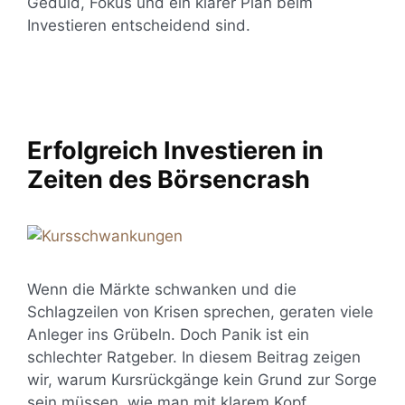
Geduld, Fokus und ein klarer Plan beim
Investieren entscheidend sind.
Erfolgreich Investieren in
Zeiten des Börsencrash
Wenn die Märkte schwanken und die
Schlagzeilen von Krisen sprechen, geraten viele
Anleger ins Grübeln. Doch Panik ist ein
schlechter Ratgeber. In diesem Beitrag zeigen
wir, warum Kursrückgänge kein Grund zur Sorge
sein müssen, wie man mit klarem Kopf