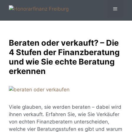
Zum
MENÜ
Inhalt
springen
Beraten oder verkauft? – Die
4 Stufen der Finanzberatung
und wie Sie echte Beratung
erkennen
Viele glauben, sie werden beraten – dabei wird
ihnen verkauft. Erfahren Sie, wie Sie Verkäufer
von echten Finanzberatern unterscheiden,
welche vier Beratungsstufen es gibt und warum