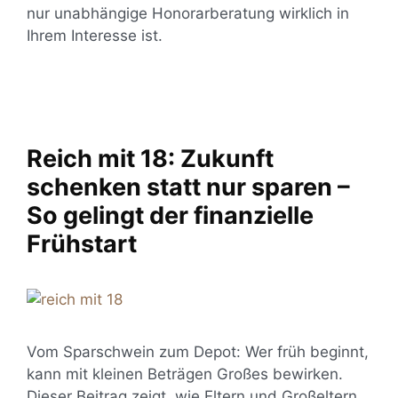
nur unabhängige Honorarberatung wirklich in
Ihrem Interesse ist.
Reich mit 18: Zukunft
schenken statt nur sparen –
So gelingt der finanzielle
Frühstart
Vom Sparschwein zum Depot: Wer früh beginnt,
kann mit kleinen Beträgen Großes bewirken.
Dieser Beitrag zeigt, wie Eltern und Großeltern