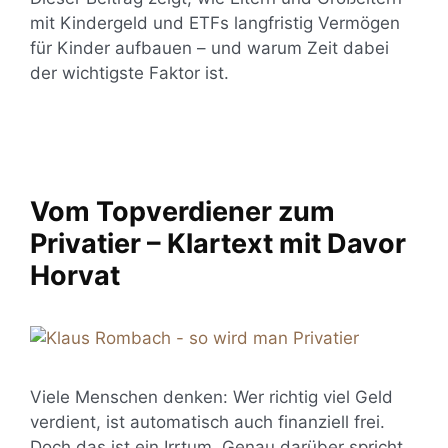
mit Kindergeld und ETFs langfristig Vermögen
für Kinder aufbauen – und warum Zeit dabei
der wichtigste Faktor ist.
Vom Topverdiener zum
Privatier – Klartext mit Davor
Horvat
Viele Menschen denken: Wer richtig viel Geld
verdient, ist automatisch auch finanziell frei.
Doch das ist ein Irrtum. Genau darüber spricht