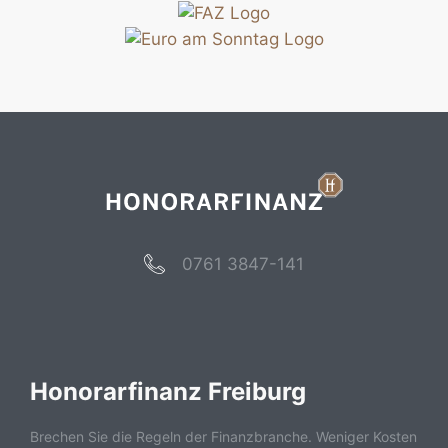
0761 3847-141
Honorarfinanz Freiburg
Brechen Sie die Regeln der Finanzbranche. Weniger Kosten