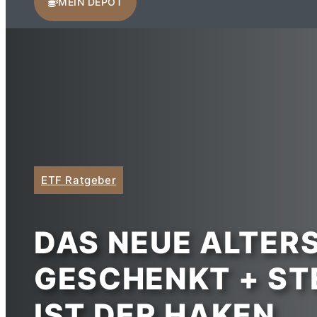
MEIN DEPOT
ETF Ratgeber
DAS NEUE ALTE
GESCHENKT + STE
IST DER HAKEN