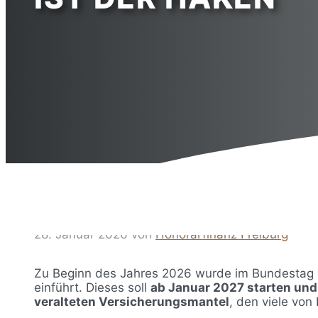
28. Januar 2026
von
Honorarfinanz Freiburg
Zu Beginn des Jahres 2026 wurde im Bundestag ein
einführt. Dieses soll
ab Januar 2027 starten und
veralteten Versicherungsmantel
, den viele von