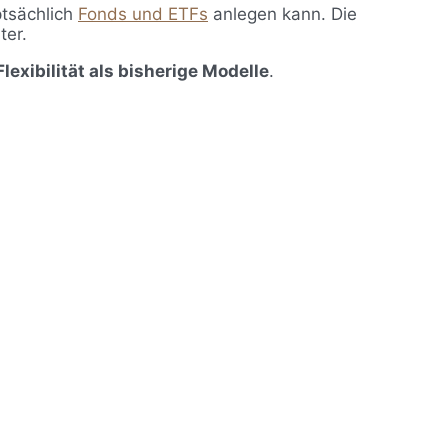
ptsächlich
Fonds und ETFs
anlegen kann. Die
ter.
exibilität als bisherige Modelle
.