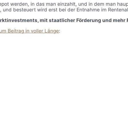
 Depot werden, in das man einzahlt, und in dem man hau
 und besteuert wird erst bei der Entnahme im Rentenal
rktinvestments, mit staatlicher Förderung und mehr Fl
um Beitrag in voller Länge
: