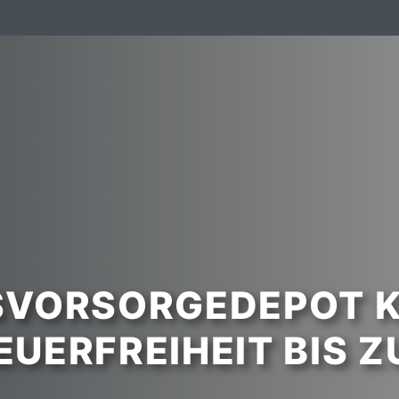
RSVORSORGEDEPOT 
UERFREIHEIT BIS Z