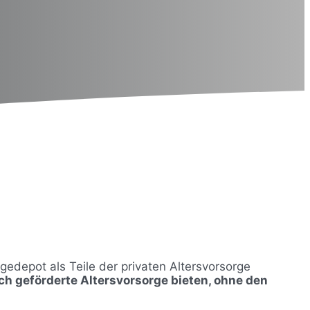
edepot als Teile der privaten Altersvorsorge
ch geförderte Altersvorsorge bieten, ohne den