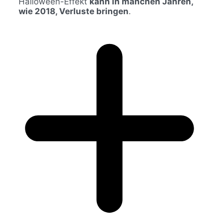
Halloween-Effekt
kann in manchen Jahren,
wie 2018, Verluste bringen
.