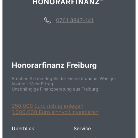
0761 3847-141
Honorarfinanz Freiburg
Brechen Sie die Regeln der Finanzbranche. Weniger
Kosten - Mehr Ertrag.
Unabhängige Finanzberatung aus Freiburg.
250.000 Euro richtig anlegen
1.000.000 Euro sinnvoll investieren
Überblick
Service