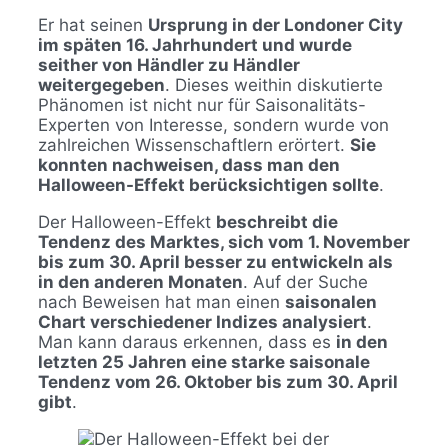
Er hat seinen
Ursprung in der Londoner City
im späten 16. Jahrhundert und wurde
seither von Händler zu Händler
weitergegeben
. Dieses weithin diskutierte
Phänomen ist nicht nur für Saisonalitäts-
Experten von Interesse, sondern wurde von
zahlreichen Wissenschaftlern erörtert.
Sie
konnten nachweisen, dass man den
Halloween-Effekt berücksichtigen sollte
.
Der Halloween-Effekt
beschreibt die
Tendenz des Marktes, sich vom 1. November
bis zum 30. April besser zu entwickeln als
in den anderen Monaten
. Auf der Suche
nach Beweisen hat man einen
saisonalen
Chart verschiedener Indizes analysiert
.
Man kann daraus erkennen, dass es
in den
letzten 25 Jahren eine starke saisonale
Tendenz vom 26. Oktober bis zum 30. April
gibt
.