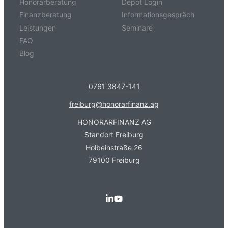
Honorarberatung
Depot Login
Finanzberatung
Informationsgespräch
Leistungen
Seminare
FAQ
Blog
0761 3847-141
freiburg@honorarfinanz.ag
HONORARFINANZ AG
Standort Freiburg
Holbeinstraße 26
79100 Freiburg