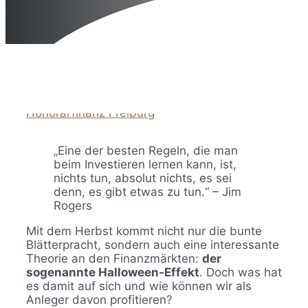
10. November 2025
10. November 2025
von
Honorarfinanz Freiburg
„Eine der besten Regeln, die man
beim Investieren lernen kann, ist,
nichts tun, absolut nichts, es sei
denn, es gibt etwas zu tun.“ – Jim
Rogers
Mit dem Herbst kommt nicht nur die bunte
Blätterpracht, sondern auch eine interessante
Theorie an den Finanzmärkten:
der
sogenannte Halloween-Effekt
. Doch was hat
es damit auf sich und wie können wir als
Anleger davon profitieren?