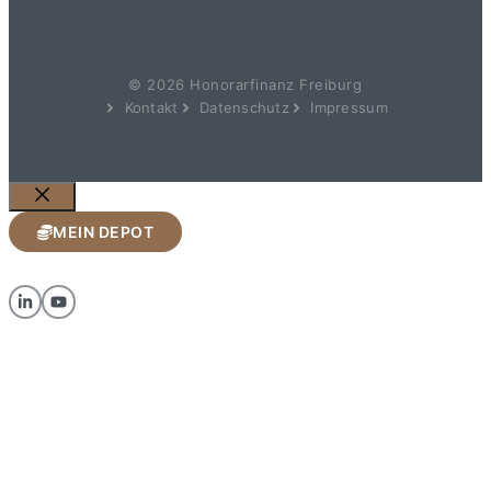
© 2026 Honorarfinanz Freiburg
Kontakt
Datenschutz
Impressum
Schließen
MEIN DEPOT