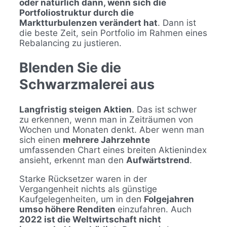
oder natürlich dann, wenn sich die
Portfoliostruktur durch die
Marktturbulenzen verändert hat
. Dann ist
die beste Zeit, sein Portfolio im Rahmen eines
Rebalancing zu justieren.
Blenden Sie die
Schwarzmalerei aus
Langfristig steigen Aktien
. Das ist schwer
zu erkennen, wenn man in Zeiträumen von
Wochen und Monaten denkt. Aber wenn man
sich einen
mehrere Jahrzehnte
umfassenden Chart eines breiten Aktienindex
ansieht, erkennt man den
Aufwärtstrend
.
Starke Rücksetzer waren in der
Vergangenheit nichts als günstige
Kaufgelegenheiten, um in den
Folgejahren
umso höhere Renditen
einzufahren. Auch
2022 ist die Weltwirtschaft nicht