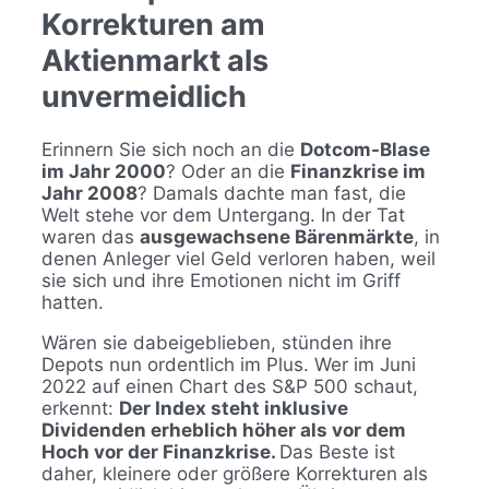
Korrekturen am
Aktienmarkt als
unvermeidlich
Erinnern Sie sich noch an die
Dotcom-Blase
im Jahr 2000
? Oder an die
Finanzkrise im
Jahr 2008
? Damals dachte man fast, die
Welt stehe vor dem Untergang. In der Tat
waren das
ausgewachsene Bärenmärkte
, in
denen Anleger viel Geld verloren haben, weil
sie sich und ihre Emotionen nicht im Griff
hatten.
Wären sie dabeigeblieben, stünden ihre
Depots nun ordentlich im Plus. Wer im Juni
2022 auf einen Chart des S&P 500 schaut,
erkennt:
Der Index steht inklusive
Dividenden erheblich höher als vor dem
Hoch vor der Finanzkrise.
Das Beste ist
daher, kleinere oder größere Korrekturen als