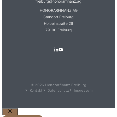
freiburg@honorarfinanz.ag
HONORARFINANZ AG
Standort Freiburg
Holbeinstraße 26
79100 Freiburg
© 2026 Honorarfinanz Freiburg
Kontakt
Datenschutz
Impressum
Schließen