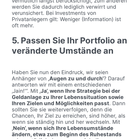
vermutlich längst berücksichtigt, zum anderen
werden Sie dadurch lediglich verwirrt und
verunsichert. Bei Investments von
Privatanlegern gilt: Weniger (Information) ist
oft mehr.
5. Passen Sie Ihr Portfolio an
veränderte Umstände an
Haben Sie nun den Eindruck, wir seien
Anhänger von
‚Augen zu und durch‘
? Darauf
antworten wir mit einem entschiedenen
‚Jain!'“. Mit
‚Ja‘, wenn Ihre Strategie bei der
Geldanlage zu Ihrer Lebenssituation sowie
Ihren Zielen und Möglichkeiten passt
. Dann
sollten Sie sie weiterverfolgen, denn die
Chancen, Ihr Ziel zu erreichen, sind höher, als
wenn sie ständig hin und her wechseln. Mit
‚Nein‘, wenn sich Ihre Lebensumstände
ändern, etwa zum Beginn des Ruhestands