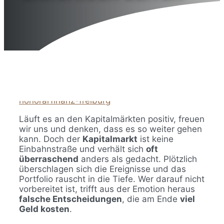
23. September 2024
7. September 2022
von
honorarfinanz-freiburg
Läuft es an den Kapitalmärkten positiv, freuen
wir uns und denken, dass es so weiter gehen
kann. Doch der
Kapitalmarkt
ist keine
Einbahnstraße und verhält sich
oft
überraschend
anders als gedacht. Plötzlich
überschlagen sich die Ereignisse und das
Portfolio rauscht in die Tiefe. Wer darauf nicht
vorbereitet ist, trifft aus der Emotion heraus
falsche Entscheidungen
, die am Ende
viel
Geld kosten
.