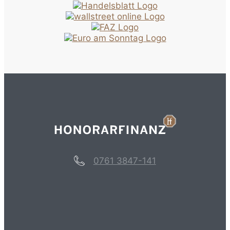
0761 3847-141