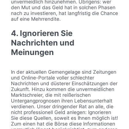
unvermeidlich hinzunehmen. Übrigens: wer
den Mut und das Geld hat in solchen Phasen
nach zu investieren, hat langfristig die Chance
auf eine Mehrrendite.
4. Ignorieren Sie
Nachrichten und
Meinungen
In der aktuellen Gemengelage sind Zeitungen
und Online-Portale voller schlechter
Nachrichten und düsterer Einschätzungen der
Zukunft. Hinzu kommen die unvermeidlichen
Marktschreier, die mit reißerischen
Untergangprognosen ihren Lebensunterhalt
verdienen. Unser dringender Rat an alle, die
nicht professionell Geld anlegen: Ignorieren
Sie diese Quellen, soweit es Ihnen möglich ist!
Zum einen hat die Börse diese Informationen