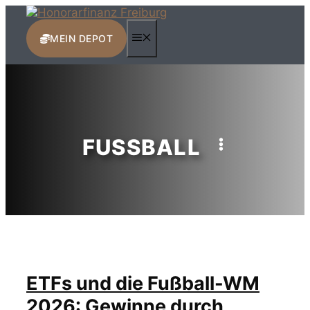
Zum
Inhalt
MENÜ
springen
MEIN DEPOT
FUSSBALL
ETFs und die Fußball-WM
2026: Gewinne durch