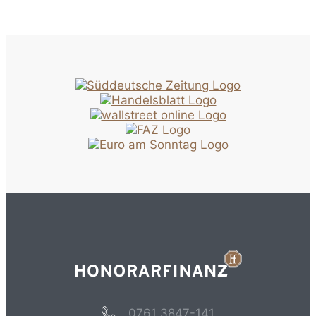
0761 3847-141