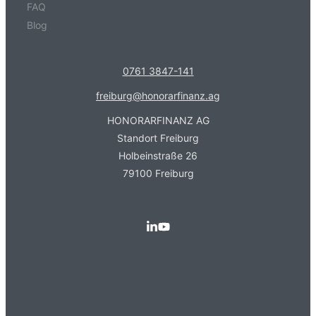
FAQ
Blog
0761 3847-141
freiburg@honorarfinanz.ag
HONORARFINANZ AG
Standort Freiburg
Holbeinstraße 26
79100 Freiburg
Kundenbewertungen und Erfahrungen zu
Honorarfinanz AG - Freiburg