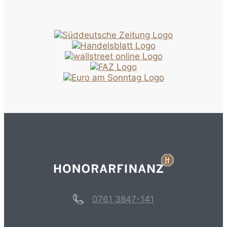
0761 3847-141