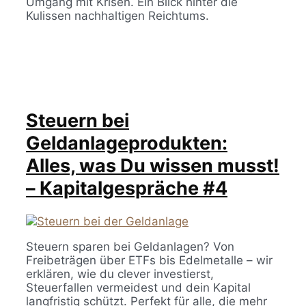
Umgang mit Krisen. Ein Blick hinter die
Kulissen nachhaltigen Reichtums.
Steuern bei
Geldanlageprodukten:
Alles, was Du wissen musst!
– Kapitalgespräche #4
Steuern sparen bei Geldanlagen? Von
Freibeträgen über ETFs bis Edelmetalle – wir
erklären, wie du clever investierst,
Steuerfallen vermeidest und dein Kapital
langfristig schützt. Perfekt für alle, die mehr