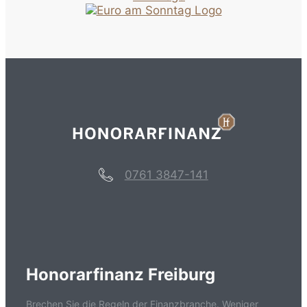
0761 3847-141
Honorarfinanz Freiburg
Brechen Sie die Regeln der Finanzbranche. Weniger