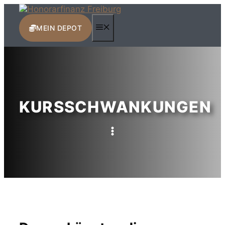
Zum
Inhalt
MENÜ
springen
MEIN DEPOT
KURSSCHWANKUNGEN