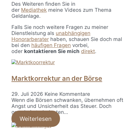
Des Weiteren finden Sie in
der
Mediathek
meine Videos zum Thema
Geldanlage.
Falls Sie noch weitere Fragen zu meiner
Dienstleistung als
unabhängigen
Honorarberater
haben, schauen Sie doch mal
bei den
häufigen Fragen
vorbei,
oder
kontaktieren Sie mich
direkt
.
Marktkorrektur an der Börse
29. Juli 2026
Keine Kommentare
Wenn die Börsen schwanken, übernehmen oft
Angst und Unsicherheit das Steuer. Doch
gerade in turbulenten…
Weiterlesen