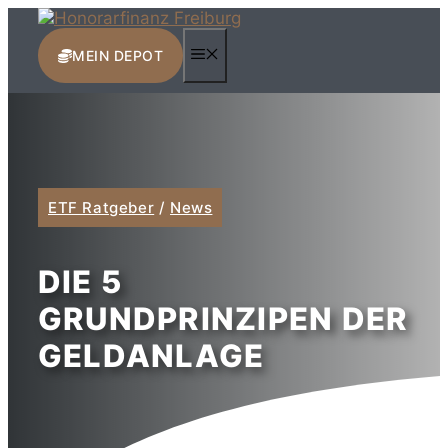
Zum
Inhalt
MENÜ
springen
MEIN DEPOT
ETF Ratgeber
/
News
DIE 5
GRUNDPRINZIPEN DER
GELDANLAGE