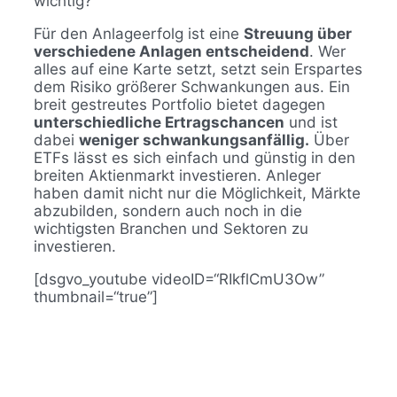
wichtig?
Für den Anlageerfolg ist eine
Streuung über
verschiedene Anlagen entscheidend
. Wer
alles auf eine Karte setzt, setzt sein Erspartes
dem Risiko größerer Schwankungen aus. Ein
breit gestreutes Portfolio bietet dagegen
unterschiedliche Ertragschancen
und ist
dabei
weniger schwankungsanfällig.
Über
ETFs lässt es sich einfach und günstig in den
breiten Aktienmarkt investieren. Anleger
haben damit nicht nur die Möglichkeit, Märkte
abzubilden, sondern auch noch in die
wichtigsten Branchen und Sektoren zu
investieren.
[dsgvo_youtube videoID=“RIkflCmU3Ow”
thumbnail=“true”]