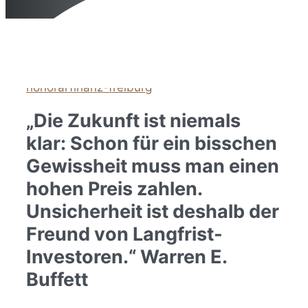
23. September 2024
5. Januar 2022
von
honorarfinanz-freiburg
„Die Zukunft ist niemals
klar: Schon für ein bisschen
Gewissheit muss man einen
hohen Preis zahlen.
Unsicherheit ist deshalb der
Freund von Langfrist-
Investoren.“ Warren E.
Buffett