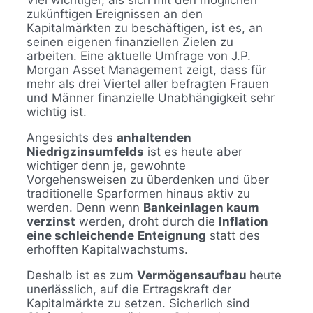
Viel wichtiger, als sich mit den möglichen
zukünftigen Ereignissen an den
Kapitalmärkten zu beschäftigen, ist es, an
seinen eigenen finanziellen Zielen zu
arbeiten. Eine aktuelle Umfrage von J.P.
Morgan Asset Management zeigt, dass für
mehr als drei Viertel aller befragten Frauen
und Männer finanzielle Unabhängigkeit sehr
wichtig ist.
Angesichts des
anhaltenden
Niedrigzinsumfelds
ist es heute aber
wichtiger denn je, gewohnte
Vorgehensweisen zu überdenken und über
traditionelle Sparformen hinaus aktiv zu
werden. Denn wenn
Bankeinlagen kaum
verzinst
werden, droht durch die
Inflation
eine schleichende
Enteignung
statt des
erhofften Kapitalwachstums.
Deshalb ist es zum
Vermögensaufbau
heute
unerlässlich, auf die Ertragskraft der
Kapitalmärkte zu setzen. Sicherlich sind