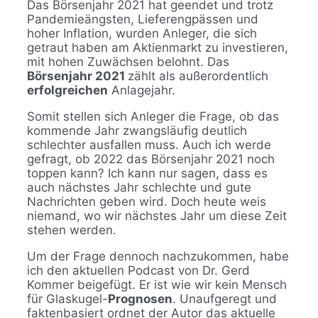
Das Börsenjahr 2021 hat geendet und trotz
Pandemieängsten, Lieferengpässen und
hoher Inflation, wurden Anleger, die sich
getraut haben am Aktienmarkt zu investieren,
mit hohen Zuwächsen belohnt. Das
Börsenjahr 2021
zählt als außerordentlich
erfolgreichen
Anlagejahr.
Somit stellen sich Anleger die Frage, ob das
kommende Jahr zwangsläufig deutlich
schlechter ausfallen muss. Auch ich werde
gefragt, ob 2022 das Börsenjahr 2021 noch
toppen kann? Ich kann nur sagen, dass es
auch nächstes Jahr schlechte und gute
Nachrichten geben wird. Doch heute weis
niemand, wo wir nächstes Jahr um diese Zeit
stehen werden.
Um der Frage dennoch nachzukommen, habe
ich den aktuellen Podcast von Dr. Gerd
Kommer beigefügt. Er ist wie wir kein Mensch
für Glaskugel-
Prognosen
. Unaufgeregt und
faktenbasiert ordnet der Autor das aktuelle