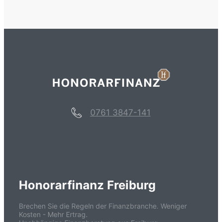
0761 3847-141
Honorarfinanz Freiburg
Brechen Sie die Regeln der Finanzbranche. Weniger
Kosten - Mehr Ertrag.