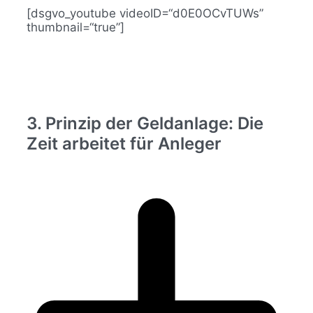
[dsgvo_youtube videoID=“d0E0OCvTUWs”
thumbnail=“true”]
3. Prinzip der Geldanlage: Die
Zeit arbeitet für Anleger