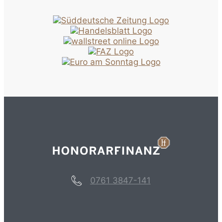
0761 3847-141