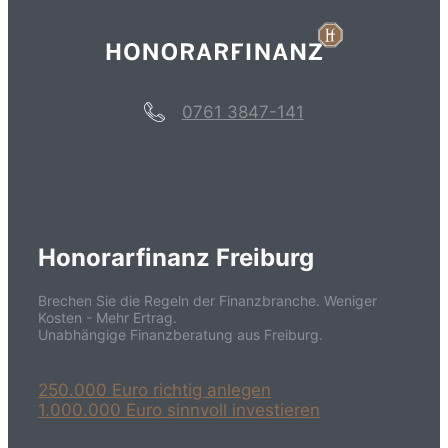
0761 3847-141
Honorarfinanz Freiburg
Brechen Sie die Regeln der Finanzbranche. Weniger
Kosten - Mehr Ertrag.
Unabhängige Finanzberatung aus Freiburg.
250.000 Euro richtig anlegen
1.000.000 Euro sinnvoll investieren