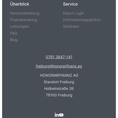
Überblick
Service
Honorarberatung
Depot Login
Finanzberatung
Informationsgespräch
Leistungen
Seminare
FAQ
Blog
0761 3847-141
freiburg@honorarfinanz.ag
HONORARFINANZ AG
Standort Freiburg
Holbeinstraße 26
79100 Freiburg