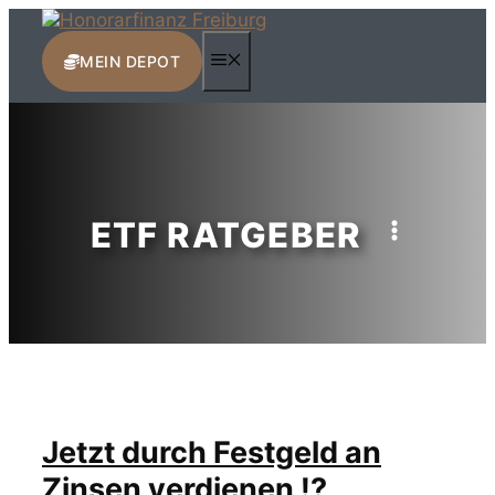
Zum
Inhalt
MENÜ
springen
MEIN DEPOT
ETF RATGEBER
Jetzt durch Festgeld an
Zinsen verdienen !?