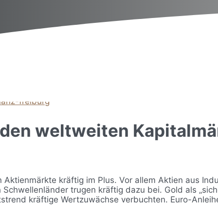
nanz-freiburg
en weltweiten Kapitalmärk
n Aktienmärkte kräftig im Plus. Vor allem Aktien aus In
Schwellenländer trugen kräftig dazu bei. Gold als „si
strend kräftige Wertzuwächse verbuchten. Euro-Anlei