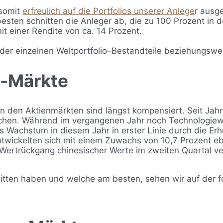
 somit
erfreulich auf die Portfolios unserer Anlege
r ausg
 besten schnitten die Anleger ab, die zu 100 Prozent in
t einer Rendite von ca. 14 Prozent.
der einzelnen Weltportfolio–Bestandteile beziehungswe
n-Märkte
 den Aktienmärkten sind längst kompensiert. Seit Jahr
chen. Während im vergangenen Jahr noch Technologiewer
Wachstum in diesem Jahr in erster Linie durch die Erho
wickelten sich mit einem Zuwachs von 10,7 Prozent eben
 Wertrückgang chinesischer Werte im zweiten Quartal ve
ten haben und welche am besten, sehen wir auf der fo