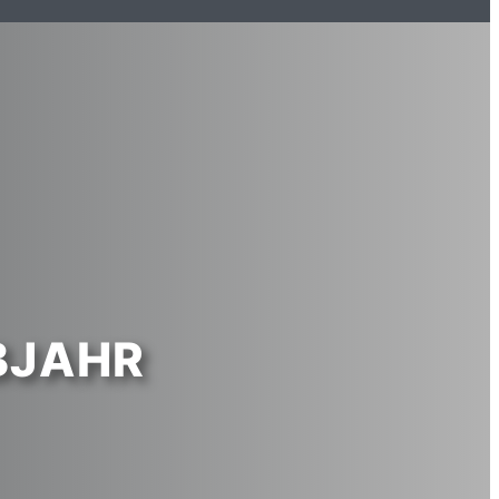
BJAHR