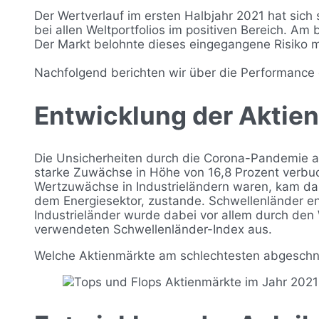
Der Wertverlauf im ersten Halbjahr 2021 hat sich
bei allen Weltportfolios im positiven Bereich. Am
Der Markt belohnte dieses eingegangene Risiko mi
Nachfolgend berichten wir über die Performance 
Entwicklung der Aktie
Die Unsicherheiten durch die Corona-Pandemie an
starke Zuwächse in Höhe von 16,8 Prozent verbu
Wertzuwächse in Industrieländern waren, kam das 
dem Energiesektor, zustande. Schwellenländer ent
Industrieländer wurde dabei vor allem durch den
verwendeten Schwellenländer-Index aus.
Welche Aktienmärkte am schlechtesten abgeschnit