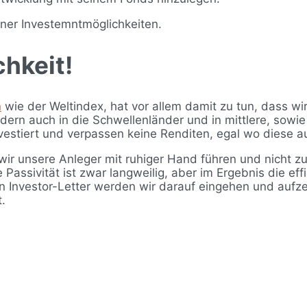
chkeit!
n
wie der Weltindex, hat vor allem damit zu tun, dass wi
dern auch in die Schwellenländer und in mittlere, sowie
vestiert und verpassen keine Renditen, egal wo diese au
wir unsere Anleger mit ruhiger Hand führen und nicht zu
Passivität ist zwar langweilig, aber im Ergebnis die effi
n Investor-Letter werden wir darauf eingehen und aufz
.