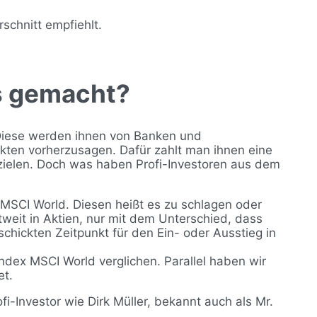
schnitt empfiehlt.
s gemacht?
. Diese werden ihnen von Banken und
kten vorherzusagen. Dafür zahlt man ihnen eine
zielen. Doch was haben Profi-Investoren aus dem
MSCI World. Diesen heißt es zu schlagen oder
weit in Aktien, nur mit dem Unterschied, dass
chickten Zeitpunkt für den Ein- oder Ausstieg in
ndex MSCI World verglichen. Parallel haben wir
et.
i-Investor wie Dirk Müller, bekannt auch als Mr.