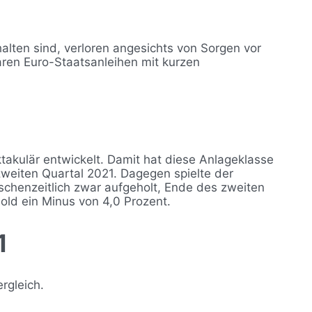
alten sind, verloren angesichts von Sorgen vor
ren Euro-Staatsanleihen mit kurzen
takulär entwickelt. Damit hat diese Anlageklasse
 zweiten Quartal 2021. Dagegen spielte der
ischenzeitlich zwar aufgeholt, Ende des zweiten
ld ein Minus von 4,0 Prozent.
1
rgleich.