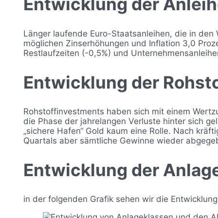
Entwicklung der Anlei
Länger laufende Euro-Staatsanleihen, die in den 
möglichen Zinserhöhungen und Inflation 3,0 Proz
Restlaufzeiten (-0,5%) und Unternehmensanleihe
Entwicklung der Rohst
Rohstoffinvestments haben sich mit einem Wertzuw
die Phase der jahrelangen Verluste hinter sich ge
„sichere Hafen“ Gold kaum eine Rolle. Nach kräft
Quartals aber sämtliche Gewinne wieder abgegeb
Entwicklung der Anlag
in der folgenden Grafik sehen wir die Entwicklun