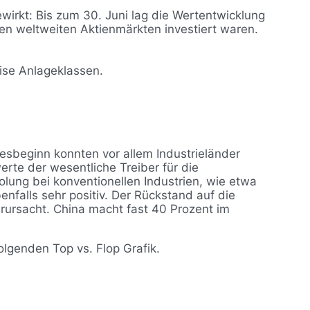
ewirkt: Bis zum 30. Juni lag die Wertentwicklung
 den weltweiten Aktienmärkten investiert waren.
ise Anlageklassen.
esbeginn konnten vor allem Industrieländer
te der wesentliche Treiber für die
lung bei konventionellen Industrien, wie etwa
falls sehr positiv. Der Rückstand auf die
rursacht. China macht fast 40 Prozent im
lgenden Top vs. Flop Grafik.