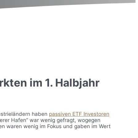
ten im 1. Halbjahr
dustrieländern haben
passiven ETF Investoren
cherer Hafen” war wenig gefragt, wogegen
hen waren wenig im Fokus und gaben im Wert