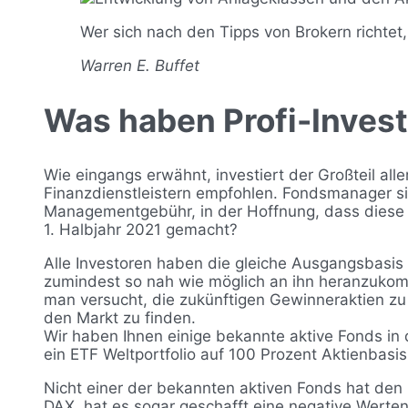
Wer sich nach den Tipps von Brokern richtet,
Warren E. Buffet
Was haben Profi-Inves
Wie eingangs erwähnt, investiert der Großteil al
Finanzdienstleistern empfohlen. Fondsmanager si
Managementgebühr, in der Hoffnung, dass diese 
1. Halbjahr 2021 gemacht?
Alle Investoren haben die gleiche Ausgangsbasis
zumindest so nah wie möglich an ihn heranzukomm
man versucht, die zukünftigen Gewinneraktien zu f
den Markt zu finden.
Wir haben Ihnen einige bekannte aktive Fonds in 
ein ETF Weltportfolio auf 100 Prozent Aktienbasi
Nicht einer der bekannten aktiven Fonds hat den 
DAX, hat es sogar geschafft eine negative Werte