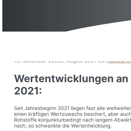
16. November 2023
2. August 2021
von
honorarfi
Wertentwicklungen an d
2021:
Seit Jahresbeginn 2021 liegen fast alle weltweite
einen kräftigen Wertzuwachs beschert, aber auch 
Rohstoffe konjunkturbedingt nach langem Abwärt
nach, so schwankte die Wertentwicklung.