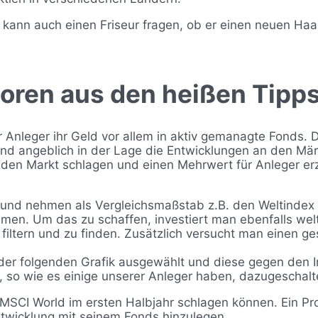
 kann auch einen Friseur fragen, ob er einen neuen Haar
toren aus den heißen Tipp
ler Anleger ihr Geld vor allem in aktiv gemanagte Fonds
nd angeblich in der Lage die Entwicklungen an den Mär
den Markt schlagen und einen Mehrwert für Anleger er
 und nehmen als Vergleichsmaßstab z.B. den Weltindex 
en. Um das zu schaffen, investiert man ebenfalls welt
iltern und zu finden. Zusätzlich versucht man einen ges
der folgenden Grafik ausgewählt und diese gegen den I
s, so wie es einige unserer Anleger haben, dazugeschalt
MSCI World im ersten Halbjahr schlagen können. Ein Prof
ntwicklung mit seinem Fonds hinzulegen.