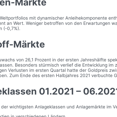
hen-Märkte
Weltportfolios mit dynamischer Anleihekomponente enth
ent an Wert. Weniger betroffen von den Erwartungen wa
n (-0,7%).
off-Märkte
achs von 26,1 Prozent in der ersten Jahreshälfte spek
lassen. Besonders stürmisch verlief die Entwicklung im
igen Verlusten im ersten Quartal hatte der Goldpreis zw
en. Zum Ende des ersten Halbjahres 2021 verbuchte Go
eklassen 01.2021 – 06.202
g der wichtigsten Anlageklassen und Anlagemärkte im Ve