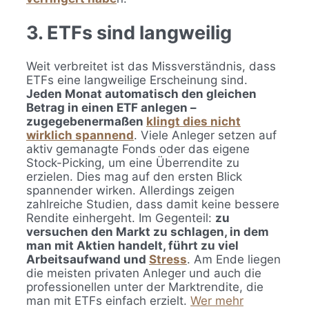
3. ETFs sind langweilig
Weit verbreitet ist das Missverständnis, dass
ETFs eine langweilige Erscheinung sind.
Jeden Monat automatisch den gleichen
Betrag in einen ETF anlegen –
zugegebenermaßen
klingt dies nicht
wirklich spannend
. Viele Anleger setzen auf
aktiv gemanagte Fonds oder das eigene
Stock-Picking, um eine Überrendite zu
erzielen. Dies mag auf den ersten Blick
spannender wirken. Allerdings zeigen
zahlreiche Studien, dass damit keine bessere
Rendite einhergeht. Im Gegenteil:
zu
versuchen den Markt zu schlagen, in dem
man mit Aktien handelt, führt zu viel
Arbeitsaufwand und
Stress
. Am Ende liegen
die meisten privaten Anleger und auch die
professionellen unter der Marktrendite, die
man mit ETFs einfach erzielt.
Wer mehr