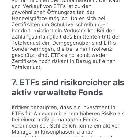
vornehmlich an der Börse handeln. Der Kauf
und Verkauf von ETFs ist zu den
gewöhnlichen Öffnungszeiten der
Handelsplätze möglich. Da es sich bei
Zertifikaten um Schuldverschreibungen
handelt, existiert ein Verlustrisiko. Bei der
Zahlungsunfähigkeit des Emittenten tritt der
Totalverlust ein. Demgegenüber sind ETFs
Sondervermögen, die bei einer Insolvenz
geschützt sind. ETFs sind somit weder
Zertifikate noch riskant in Bezug auf einen
Totalverlust.
7. ETFs sind risikoreicher als
aktiv verwaltete Fonds
Kritiker behaupten, dass ein Investment in
ETFs für Anleger mit einem höheren Risiko als
bei einem aktiv gemanagten Fonds
verbunden sei. Schließlich könne ein aktiver
Manager in Krisenphasen ja aktiv