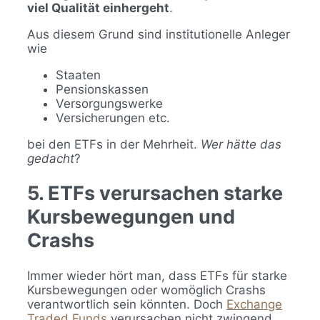
viel Qualität einhergeht
.
Aus diesem Grund sind institutionelle Anleger
wie
Staaten
Pensionskassen
Versorgungswerke
Versicherungen etc.
bei den ETFs in der Mehrheit.
Wer hätte das
gedacht
?
5. ETFs verursachen starke
Kursbewegungen und
Crashs
Immer wieder hört man, dass ETFs für starke
Kursbewegungen oder womöglich Crashs
verantwortlich sein könnten. Doch
Exchange
Traded Funds
verursachen nicht zwingend