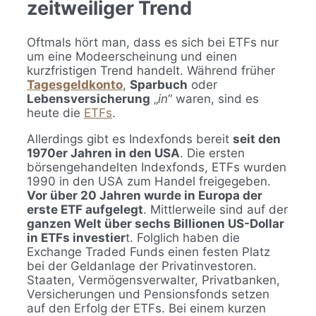
zeitweiliger Trend
Oftmals hört man, dass es sich bei ETFs nur
um eine Modeerscheinung und einen
kurzfristigen Trend handelt. Während früher
Tagesgeldkonto
,
Sparbuch
oder
Lebensversicherung
„
in
“ waren, sind es
heute die
ETFs
.
Allerdings gibt es Indexfonds bereit
seit den
1970er Jahren in den USA
. Die ersten
börsengehandelten Indexfonds, ETFs wurden
1990 in den USA zum Handel freigegeben.
Vor über 20 Jahren wurde in Europa der
erste ETF aufgelegt
. Mittlerweile sind auf der
ganzen Welt über sechs Billionen US-Dollar
in ETFs investier
t. Folglich haben die
Exchange Traded Funds einen festen Platz
bei der Geldanlage der Privatinvestoren.
Staaten, Vermögensverwalter, Privatbanken,
Versicherungen und Pensionsfonds setzen
auf den Erfolg der ETFs. Bei einem kurzen