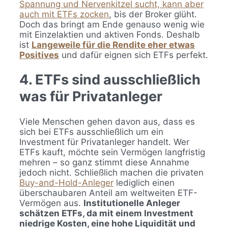
Spannung und Nervenkitzel sucht, kann aber
auch mit ETFs zocken
, bis der Broker glüht.
Doch das bringt am Ende genauso wenig wie
mit Einzelaktien und aktiven Fonds. Deshalb
ist
Langeweile für die Rendite eher etwas
Positives
und dafür eignen sich ETFs perfekt.
4. ETFs sind ausschließlich
was für Privatanleger
Viele Menschen gehen davon aus, dass es
sich bei ETFs ausschließlich um ein
Investment für Privatanleger handelt. Wer
ETFs kauft, möchte sein Vermögen langfristig
mehren – so ganz stimmt diese Annahme
jedoch nicht. Schließlich machen die privaten
Buy-and-Hold-Anleger
lediglich einen
überschaubaren Anteil am weltweiten ETF-
Vermögen aus.
Institutionelle Anleger
schätzen ETFs, da mit einem Investment
niedrige Kosten, eine hohe Liquidität und