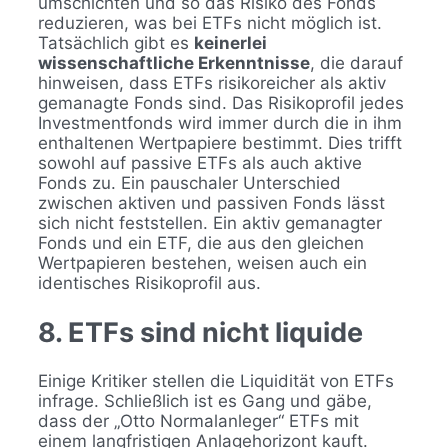
umschichten und so das Risiko des Fonds
reduzieren, was bei ETFs nicht möglich ist.
Tatsächlich gibt es
keinerlei
wissenschaftliche Erkenntnisse
, die darauf
hinweisen, dass ETFs risikoreicher als aktiv
gemanagte Fonds sind. Das Risikoprofil jedes
Investmentfonds wird immer durch die in ihm
enthaltenen Wertpapiere bestimmt. Dies trifft
sowohl auf passive ETFs als auch aktive
Fonds zu. Ein pauschaler Unterschied
zwischen aktiven und passiven Fonds lässt
sich nicht feststellen. Ein aktiv gemanagter
Fonds und ein ETF, die aus den gleichen
Wertpapieren bestehen, weisen auch ein
identisches Risikoprofil aus.
8. ETFs sind nicht liquide
Einige Kritiker stellen die Liquidität von ETFs
infrage. Schließlich ist es Gang und gäbe,
dass der „Otto Normalanleger“ ETFs mit
einem langfristigen Anlagehorizont kauft.